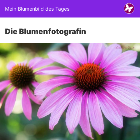
Mein Blumenbild des Tages
Die Blumenfotografin