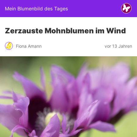
Mein Blumenbild des Tages
Zerzauste Mohnblumen im Wind
Fiona Amann
vor 13 Jahren