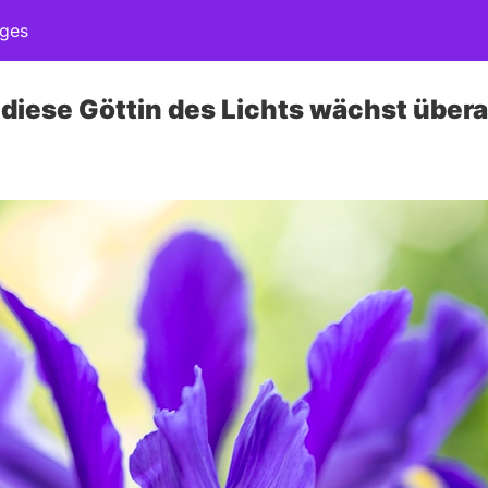
ages
, diese Göttin des Lichts wächst überal