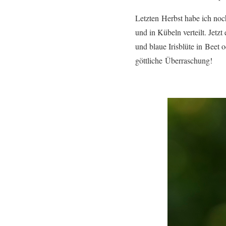
Letzten Herbst habe ich no
und in Kübeln verteilt. Jetz
und blaue Irisblüte in Beet
göttliche Überraschung!