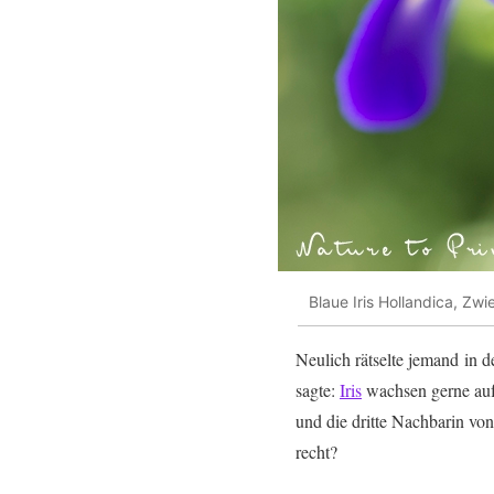
Blaue Iris Hollandica, Zwie
Neulich rätselte jemand in d
sagte:
Iris
wachsen gerne auf
und die dritte Nachbarin von
recht?