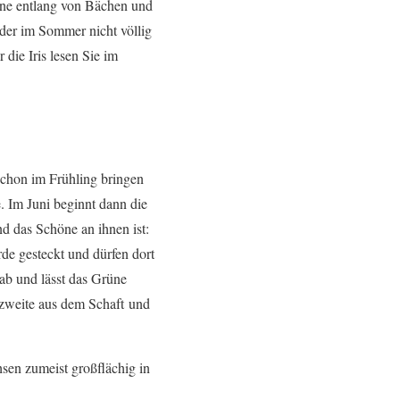
erne entlang von Bächen und
 der im Sommer nicht völlig
 die Iris lesen Sie im
Schon im Frühling bringen
te. Im Juni beginnt dann die
d das Schöne an ihnen ist:
de gesteckt und dürfen dort
 ab und lässt das Grüne
e zweite aus dem Schaft und
hsen zumeist großflächig in