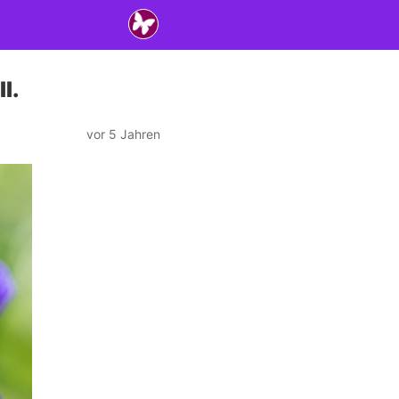
l.
vor 5 Jahren