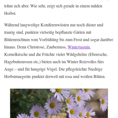
lohnt sich aber. Wie sehr, zeigt sich gerade in einem milden
Herbst.
Während langweilige Koniferenwüsten nur noch düster und
traurig sind, punkten vielseitig bepflanzte Gärten mit
Blütenreichtum vom Vorfrühling bis zum Frost und sogar darüber
hinaus. Denn Christrose, Zaubernuss,
Winterjasmin
,
Kornelkirsche und die Früchte vieler Wildgehölze (Eberesche,
Hagebuttenrosen etc,) bieten auch im Winter Reizvolles fürs
Auge – und für hungrige Vögel. Die pflegeleichte Niedrige
Herbstmargerite punktet derweil mit rosa und weißen Blüten.