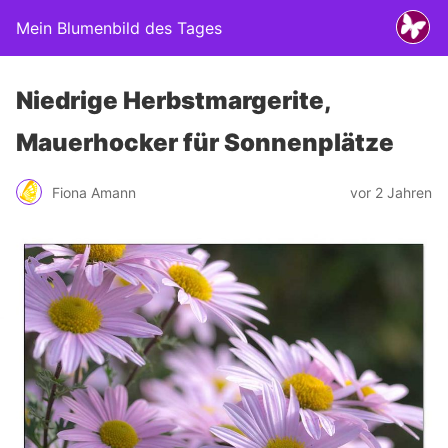
Mein Blumenbild des Tages
Niedrige Herbstmargerite,
Mauerhocker für Sonnenplätze
Fiona Amann
vor 2 Jahren