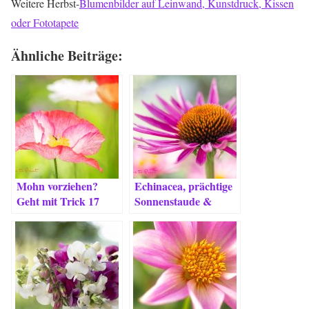
Weitere Herbst-
Blumenbilder auf Leinwand, Kunstdruck, Kissen
oder Fototapete
Ähnliche Beiträge:
Mohn vorziehen?
Echinacea, prächtige
Geht mit Trick 17
Sonnenstaude &
Bienenpflanze