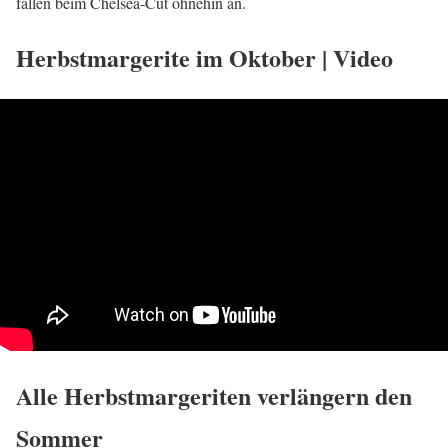
fallen beim Chelsea-Cut ohnehin an.
Herbstmargerite im Oktober | Video
Alle Herbstmargeriten verlängern den
Sommer