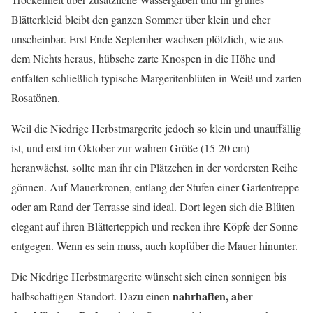
Blätterkleid bleibt den ganzen Sommer über klein und eher
unscheinbar. Erst Ende September wachsen plötzlich, wie aus
dem Nichts heraus, hübsche zarte Knospen in die Höhe und
entfalten schließlich typische Margeritenblüten in Weiß und zarten
Rosatönen.
Weil die Niedrige Herbstmargerite jedoch so klein und unauffällig
ist, und erst im Oktober zur wahren Größe (15-20 cm)
heranwächst, sollte man ihr ein Plätzchen in der vordersten Reihe
gönnen. Auf Mauerkronen, entlang der Stufen einer Gartentreppe
oder am Rand der Terrasse sind ideal. Dort legen sich die Blüten
elegant auf ihren Blätterteppich und recken ihre Köpfe der Sonne
entgegen. Wenn es sein muss, auch kopfüber die Mauer hinunter.
Die Niedrige Herbstmargerite wünscht sich einen sonnigen bis
nahrhaften, aber
halbschattigen Standort. Dazu einen