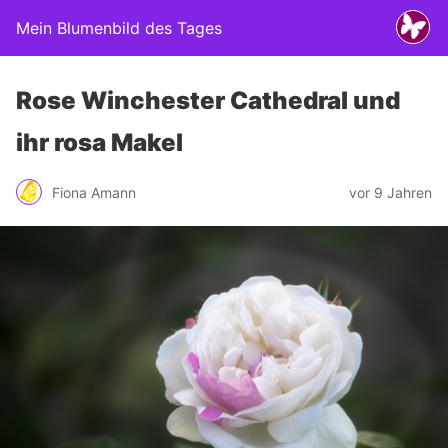
Mein Blumenbild des Tages
Rose Winchester Cathedral und
ihr rosa Makel
Fiona Amann
vor 9 Jahren