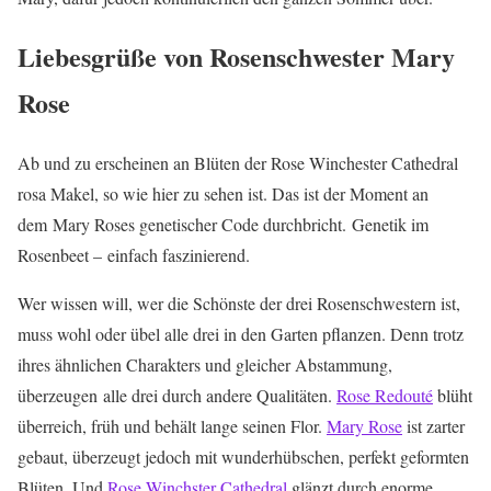
Liebesgrüße von Rosenschwester Mary
Rose
Ab und zu erscheinen an Blüten der Rose Winchester Cathedral
rosa Makel, so wie hier zu sehen ist. Das ist der Moment an
dem Mary Roses genetischer Code durchbricht. Genetik im
Rosenbeet – einfach faszinierend.
Wer wissen will, wer die Schönste der drei Rosenschwestern ist,
muss wohl oder übel alle drei in den Garten pflanzen. Denn trotz
ihres ähnlichen Charakters und gleicher Abstammung,
überzeugen alle drei durch andere Qualitäten.
Rose Redouté
blüht
überreich, früh und behält lange seinen Flor.
Mary Rose
ist zarter
gebaut, überzeugt jedoch mit wunderhübschen, perfekt geformten
Blüten. Und
Rose Winchster Cathedral
glänzt durch enorme