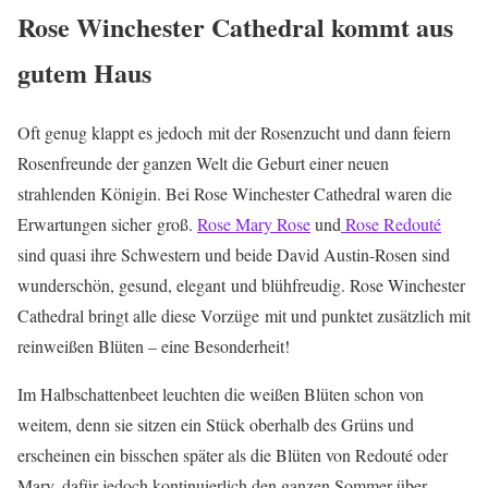
Rose Winchester Cathedral kommt aus
gutem Haus
Oft genug klappt es jedoch mit der Rosenzucht und dann feiern
Rosenfreunde der ganzen Welt die Geburt einer neuen
strahlenden Königin. Bei Rose Winchester Cathedral waren die
Erwartungen sicher groß.
Rose Mary Rose
und
Rose Redouté
sind quasi ihre Schwestern und beide David Austin-Rosen sind
wunderschön, gesund, elegant und blühfreudig. Rose Winchester
Cathedral bringt alle diese Vorzüge mit und punktet zusätzlich mit
reinweißen Blüten – eine Besonderheit!
Im Halbschattenbeet leuchten die weißen Blüten schon von
weitem, denn sie sitzen ein Stück oberhalb des Grüns und
erscheinen ein bisschen später als die Blüten von Redouté oder
Mary, dafür jedoch kontinuierlich den ganzen Sommer über.