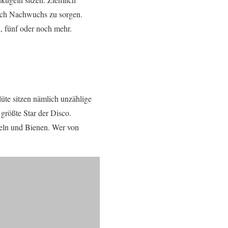
hlich Nachwuchs zu sorgen.
i, fünf oder noch mehr.
lüte sitzen nämlich unzählige
rößte Star der Disco.
ln und Bienen. Wer von