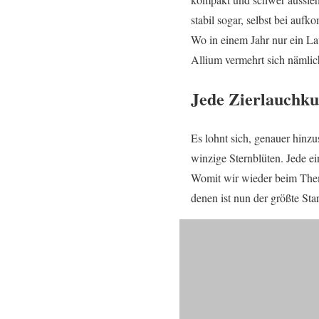
stabil sogar, selbst bei auf
Wo in einem Jahr nur ein Lau
Allium vermehrt sich nämli
Jede Zierlauchkug
Es lohnt sich, genauer hinzu
winzige Sternblüten. Jede e
Womit wir wieder beim The
denen ist nun der größte Sta