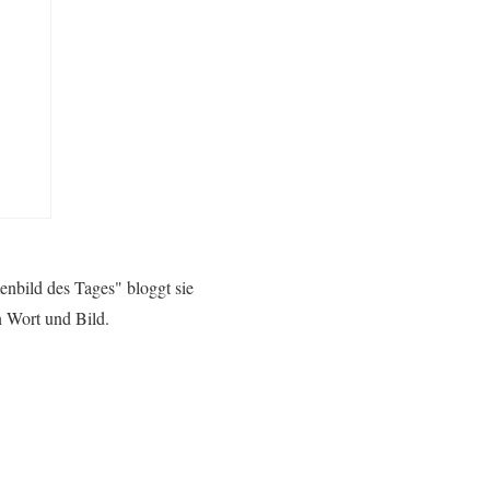
en
enbild des Tages" bloggt sie
n Wort und Bild.