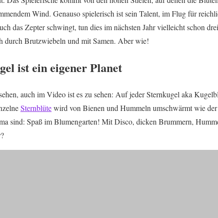
kommendem Wind. Genauso spielerisch ist sein Talent, im Flug für reic
ch das Zepter schwingt, tun dies im nächsten Jahr vielleicht schon dre
ch durch Brutzwiebeln und mit Samen. Aber wie!
el ist ein eigener Planet
sehen, auch im Video ist es zu sehen: Auf jeder Sternkugel aka Kugelb
inzelne
Sternblüte
wird von Bienen und Hummeln umschwärmt wie der g
ma sind: Spaß im Blumengarten! Mit Disco, dicken Brummern, Humme
r?