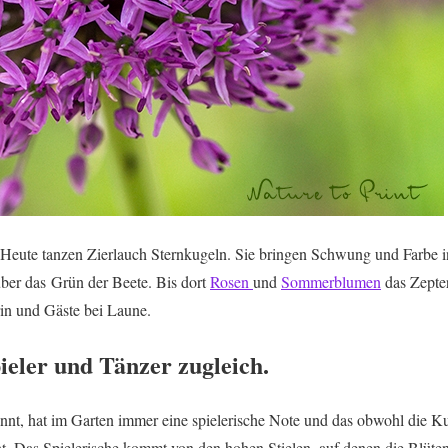
Heute tanzen Zierlauch Sternkugeln. Sie bringen Schwung und Farbe i
über das Grün der Beete. Bis dort
Rosen
und
Sommerblumen
das Zepte
rin und Gäste bei Laune.
ieler und Tänzer zugleich.
nt, hat im Garten immer eine spielerische Note und das obwohl die Kug
. Das Spielerische kommt von den hohen Stielen, auf denen die Blüten