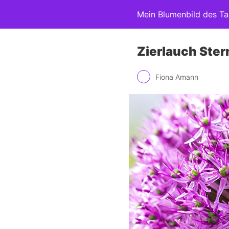
Mein Blumenbild des T
Zierlauch Ster
Fiona Amann