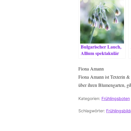
Bulgarischer Lauch,
Allium spektakulär
anders
Fiona Amann
Fiona Amann ist Texterin & 
über ihren Blumengarten, gi
Kategorien:
Frühlingsboten
Schlagwörter:
Frühlingsbild