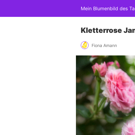
Mein Blumenbild des T
Kletterrose Ja
Fiona Amann