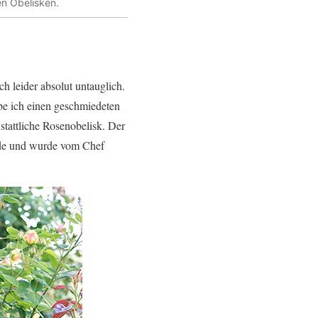
en Obelisken.
ch leider absolut untauglich.
be ich einen geschmiedeten
 stattliche Rosenobelisk. Der
iede und wurde vom Chef