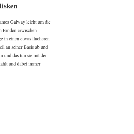
lisken
James Galway leicht um die
um Binden erwischen
ge in einen etwas flacheren
ell an seiner Basis ab und
n und das tun sie mit den
kahlt und dabei immer