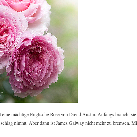
 eine mächtige Englische Rose von David Austin. Anfangs braucht sie gu
Beschlag nimmt. Aber dann ist James Galway nicht mehr zu bremsen. Mit