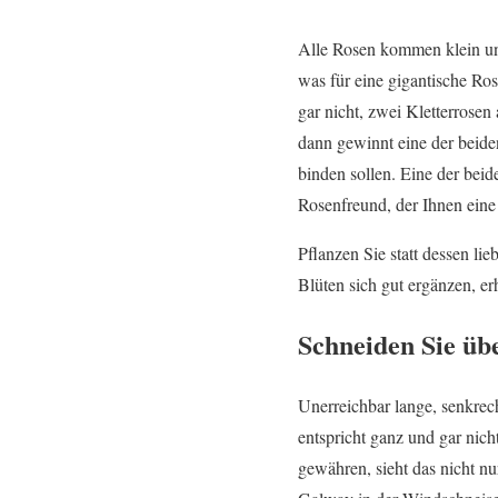
Alle Rosen kommen klein und
was für eine gigantische Ros
gar nicht, zwei Kletterrosen
dann gewinnt eine der beide
binden sollen. Eine der bei
Rosenfreund, der Ihnen eine 
Pflanzen Sie statt dessen li
Blüten sich gut ergänzen, e
Schneiden Sie üb
Unerreichbar lange, senkre
entspricht ganz und gar nic
gewähren, sieht das nicht n