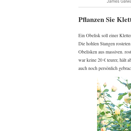
James Galway
Pflanzen Sie Klet
Ein Obelisk soll einer Klett
Die hohlen Stangen rosteten
Obelisken aus massiven. rost
war keine 20 € teurer, hält
auch noch persönlich gebrac