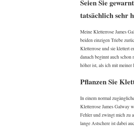
Seien Sie gewarnt
tatsächlich sehr 
Meine Kletterrose James Gal
beiden einzigen Triebe zurüc
Kletterrose und sie kletter
danach beginnt auch schon m
höher ist, als ich mit mein
Pflanzen Sie Klet
In einem normal zugänglichen 
Kletterrose James Galway wäc
Fehler und zwingt mich zu 
lange Astschere ist dabei au