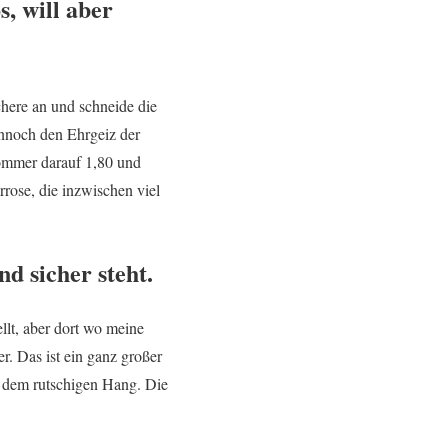
, will aber
here an und schneide die
dennoch den Ehrgeiz der
Sommer darauf 1,80 und
rose, die inzwischen viel
nd sicher steht.
ellt, aber dort wo meine
r. Das ist ein ganz großer
 dem rutschigen Hang. Die