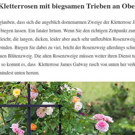
 Kletterrosen mit biegsamen Trieben an Obe
glauben, dass sich die angeblich dornenarmen Zweige der Kletterrose 
biegen lassen. Ein fataler Irrtum. Wenn Sie den richtigen Zeitpunkt z
lleicht, die langen, dicken, leider aber auch sehr unflexiblen Rosenzwei
inden. Biegen Sie dabei zu viel, bricht der Rosenzweig allerdings schn
uen Blütenzweig. Die alten Rosenzweige müssen weiter ihren Dienst tu
 so kommt es, dass Kletterrose James Galway rasch von unten her ver
mindest unten herum.