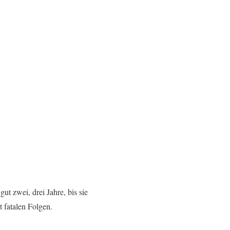
t zwei, drei Jahre, bis sie
 fatalen Folgen.