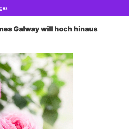
ages
mes Galway will hoch hinaus