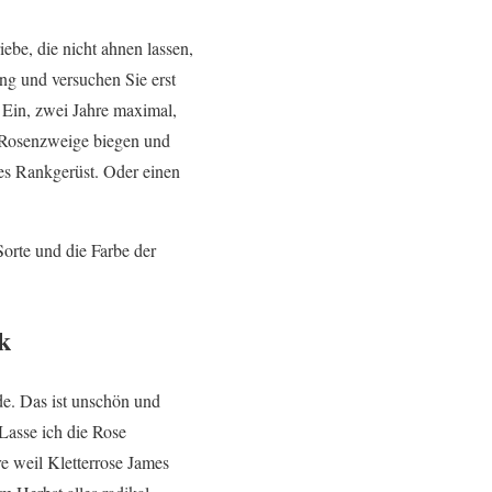
be, die nicht ahnen lassen,
ng und versuchen Sie erst
. Ein, zwei Jahre maximal,
n Rosenzweige biegen und
es Rankgerüst. Oder einen
Sorte und die Farbe der
k
e. Das ist unschön und
Lasse ich die Rose
e weil Kletterrose James