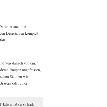
arunter auch die
iden Dürrejahren komplett
all.
 und was danach von einer
deren Raupen angefressen,
wischen Stauden wie
Gräsern oder einer
T-Lilien haben zu harte