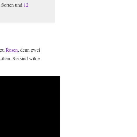
n Sorten und
12
 zu
Rosen
, denn zwei
lien. Sie sind wilde