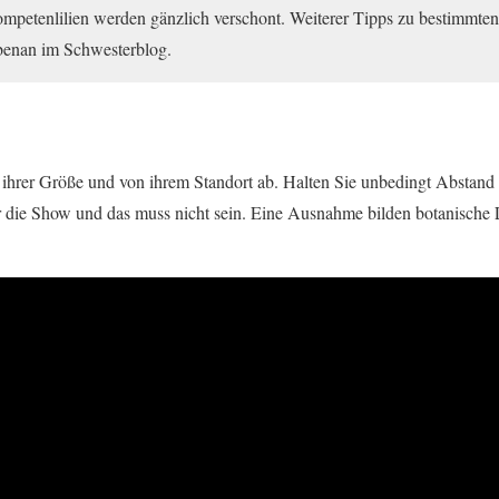
rompetenlilien werden gänzlich verschont. Weiterer Tipps zu bestimmte
benan im Schwesterblog.
n ihrer Größe und von ihrem Standort ab. Halten Sie unbedingt Abstand
 die Show und das muss nicht sein. Eine Ausnahme bilden botanische Li