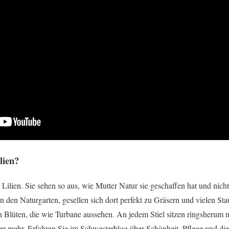
lien?
 Lilien. Sie sehen so aus, wie Mutter Natur sie geschaffen hat und nich
 den Naturgarten, gesellen sich dort perfekt zu Gräsern und vielen Sta
en Blüten, die wie Turbane aussehen. An jedem Stiel sitzen ringsherum 
r mehr. Erfahren Sie im Schwesterblog über Schönheit, Pflege und di