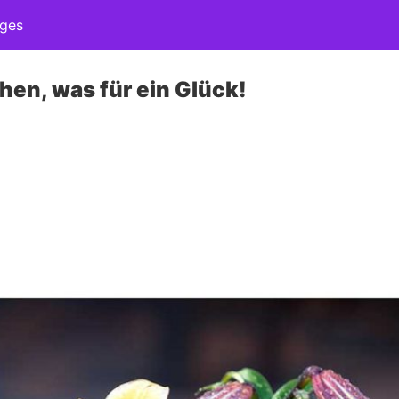
ages
chen, was für ein Glück!