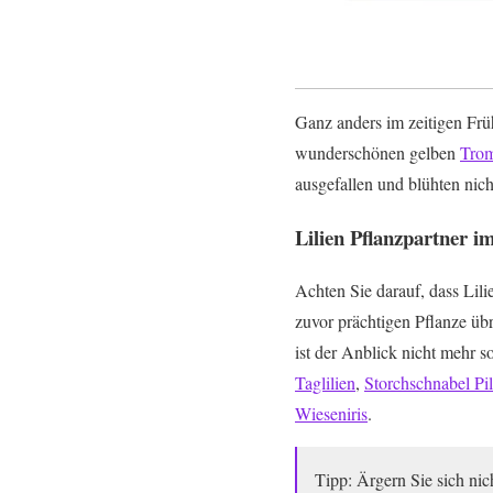
Ganz anders im zeitigen Früh
wunderschönen gelben
Trom
ausgefallen und blühten nich
Lilien Pflanzpartner 
Achten Sie darauf, dass Lili
zuvor prächtigen Pflanze übri
ist der Anblick nicht mehr s
Taglilien
,
Storchschnabel Pi
Wieseniris
.
Tipp: Ärgern Sie sich nic