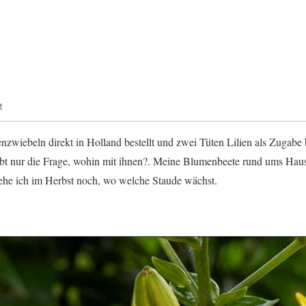
t
menzwiebeln direkt in Holland bestellt und zwei Tüten Lilien als Zugab
bt nur die Frage, wohin mit ihnen?. Meine Blumenbeete rund ums Haus s
sehe ich im Herbst noch, wo welche Staude wächst.