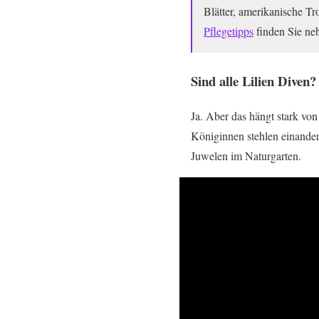
Blätter, amerikanische T
Pflegetipps
finden Sie ne
Sind alle Lilien Diven?
Ja. Aber das hängt stark vo
Königinnen stehlen einander
Juwelen im Naturgarten.