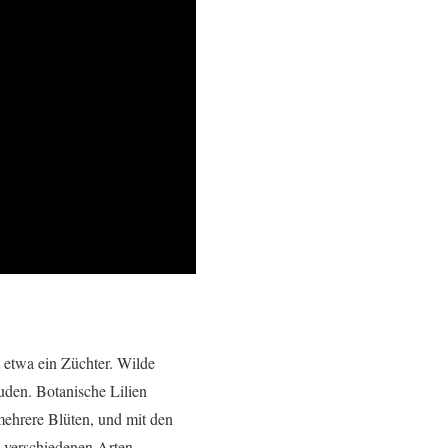
t etwa ein Züchter. Wilde
uden. Botanische Lilien
mehrere Blüten, und mit den
e verschiedenen Arten