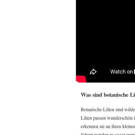
Was sind botanische Li
Botanische Lilien sind wilde
Lilien passen wunderschön in
erkennen sie an ihren klein
Jahren werden es sogar imme