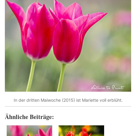
In der dritten Maiwoche (2015) ist Mariette voll erblüht.
Ähnliche Beiträge: