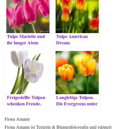
Tulpe Mariette und
Tulpe American
ihr langer Atem
Dream
Freigestellte Tulpen
Langlebige Tulpen.
schenken Freude.
Die Evergreens unter
den Tulpensorten.
Fiona Amann
Fiona Amann ist Texterin & Blumenfotografin und gärtnert