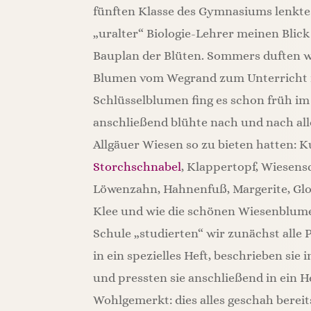
fünften Klasse des Gymnasiums lenkte
„uralter“ Biologie-Lehrer meinen Blick
Bauplan der Blüten. Sommers duften 
Blumen vom Wegrand zum Unterricht m
Schlüsselblumen fing es schon früh im
anschließend blühte nach und nach all
Allgäuer Wiesen so zu bieten hatten:
Storchschnabel
, Klappertopf, Wiesen
Löwenzahn, Hahnenfuß, Margerite, Gl
Klee und wie die schönen Wiesenblumen
Schule „studierten“ wir zunächst alle 
in ein spezielles Heft, beschrieben sie 
und pressten sie anschließend in ein 
Wohlgemerkt: dies alles geschah bereits