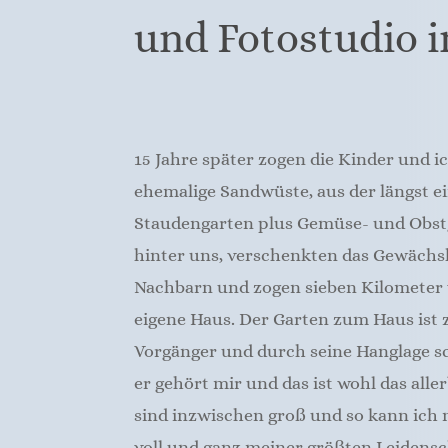
und Fotostudio i
15 Jahre später zogen die Kinder und i
ehemalige Sandwüste, aus der längst e
Staudengarten plus Gemüse- und Obst
hinter uns, verschenkten das Gewächs
Nachbarn und zogen sieben Kilometer 
eigene Haus. Der Garten zum Haus ist z
Vorgänger und durch seine Hanglage sc
er gehört mir und das ist wohl das alle
sind inzwischen groß und so kann ich
voll und ganz meiner größten Leidens