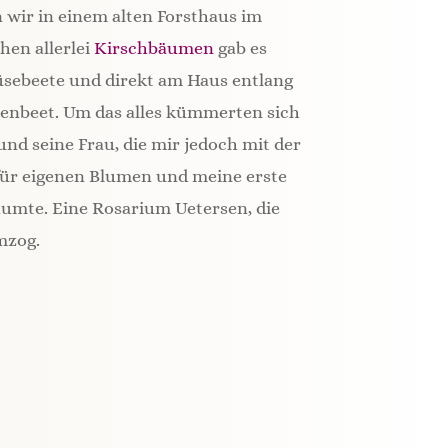
n wir in einem alten Forsthaus im
hen allerlei
Kirschbäumen
gab es
üsebeete und direkt am Haus entlang
senbeet. Um das alles kümmerten sich
und seine Frau, die mir jedoch mit der
für eigenen Blumen und meine erste
umte. Eine Rosarium Uetersen, die
mzog.