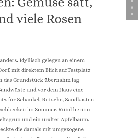
en: Gemüse satt,
nd viele Rosen
anders. Idyllisch gelegen an einem
orf, mit direktem Blick auf Festplatz
ch das Grundstück übernahm lag
Sandwüste und vor dem Haus eine
atz für Schaukel, Rutsche, Sandkasten
nschbecken im Sommer. Rund herum
weltsgrün und ein uralter Apfelbaum.
deckte die damals mit umgezogene