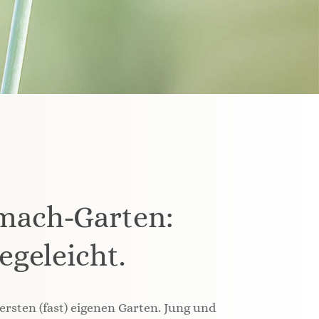
tmach-Garten:
egeleicht.
rsten (fast) eigenen Garten. Jung und