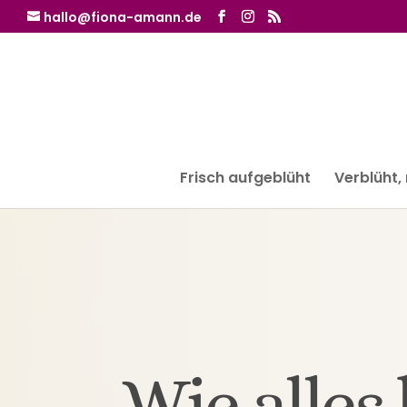
hallo@fiona-amann.de
Frisch aufgeblüht
Verblüht,
Wie alles