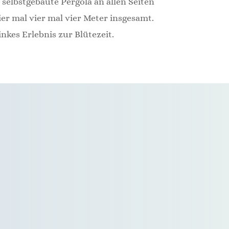
selbstgebaute Pergola an allen Seiten
ier mal vier mal vier Meter insgesamt.
kes Erlebnis zur Blütezeit.