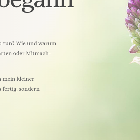
 zu tun? Wie und warum
arten oder Mitmach-
n mein kleiner
fertig, sondern