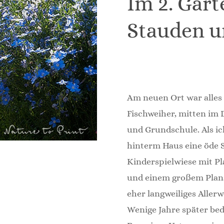
Im 2. Gart
Stauden u
Am neuen Ort war alles 
Fischweiher, mitten im D
und Grundschule. Als i
hinterm Haus eine öde 
Kinderspielwiese mit Pl
und einem großem Pla
eher langweiliges Aller
Wenige Jahre später be