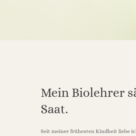
Mein Biolehrer sä
Saat.
Seit meiner frühesten Kindheit liebe i