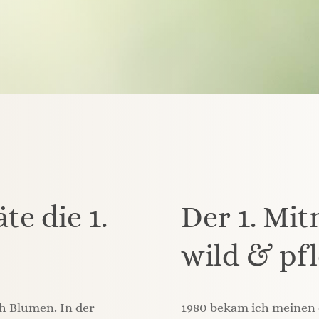
te die 1.
Der 1. Mi
wild & pfl
ch Blumen. In der
1980 bekam ich meinen e