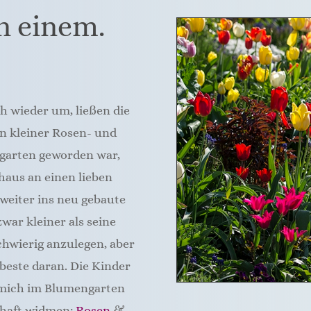
n einem.
ch wieder um, ließen die
in kleiner Rosen- und
garten geworden war,
haus an einen lieben
weiter ins neu gebaute
war kleiner als seine
hwierig anzulegen, aber
rbeste daran. Die Kinder
 mich im Blumengarten
chaft widmen:
Rosen
&