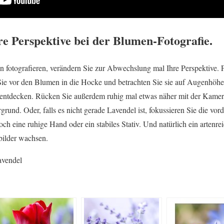
re Perspektive bei der Blumen-Fotografie.
fotografieren, verändern Sie zur Abwechslung mal Ihre Perspektive. F
ie vor den Blumen in die Hocke und betrachten Sie sie auf Augenhöhe
h entdecken. Rücken Sie außerdem ruhig mal etwas näher mit der Kamer
rgrund. Oder, falls es nicht gerade Lavendel ist, fokussieren Sie die vor
noch eine ruhige Hand oder ein stabiles Stativ. Und natürlich ein artenr
bilder wachsen.
avendel