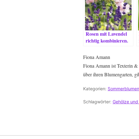
Rosen mit Lavendel
richtig kombinieren.
Fiona Amann
Fiona Amann ist Texterin & 
über ihren Blumengarten, gi
Kategorien:
Sommerblume
Schlagwörter:
Gehölze und