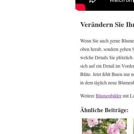
Verändern Sie Ih
Wenn Sie auch gerne Blumen 
oben herab, sondern gehen S
welche Details Sie plötzlic
sich auf ein Detail im Vorde
Blüte. Jetzt fehlt Ihnen nur 
in dem täglich neue Blumen
Weitere
Blumenbilder
mit L
Ähnliche Beiträge: