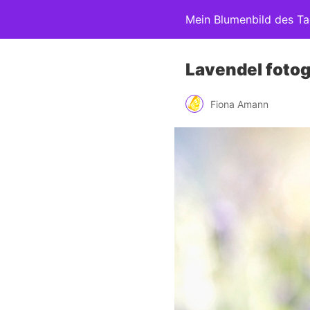
Mein Blumenbild des T
Lavendel fotog
Fiona Amann