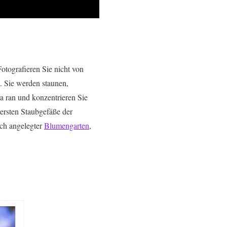
otografieren Sie nicht von
. Sie werden staunen,
a ran und konzentrieren Sie
dersten Staubgefäße der
eich angelegter
Blumengarten
,