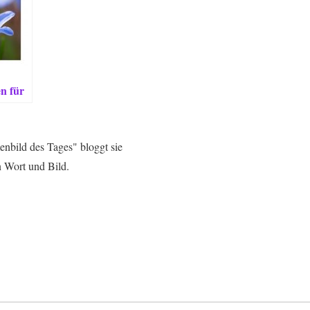
n für
enen
enbild des Tages" bloggt sie
n Wort und Bild.