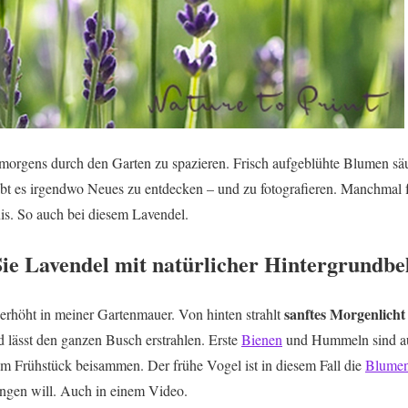
morgens durch den Garten zu spazieren. Frisch aufgeblühte Blumen sä
t es irgendwo Neues zu entdecken – und zu fotografieren. Manchmal f
is. So auch bei diesem Lavendel.
 Sie Lavendel mit natürlicher Hintergrundb
sanftes Morgenlicht
 erhöht in meiner Gartenmauer. Von hinten strahlt
d lässt den ganzen Busch erstrahlen. Erste
Bienen
und Hummeln sind au
m Frühstück beisammen. Der frühe Vogel ist in diesem Fall die
Blumen
ngen will. Auch in einem Video.