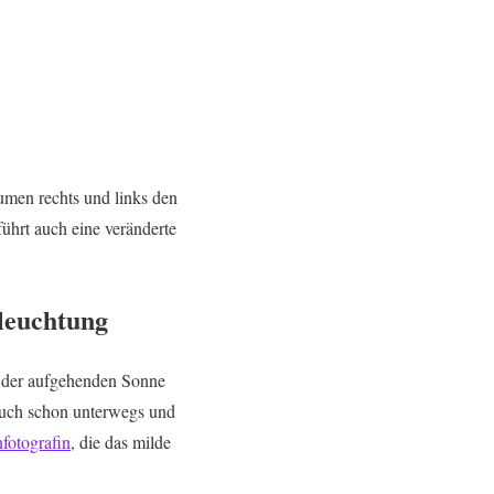
umen rechts und links den
ührt auch eine veränderte
eleuchtung
der aufgehenden Sonne
ch schon unterwegs und
fotografin
, die das milde