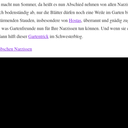
ai macht nun Sommer, da heißt es nun Abschied nehmen von allen Narzi
ich bodenständig ab, nur die Blätter dürfen noch eine Weile im Garten 
stürmenden Stauden, insbesondere von
Hostas
, überrannt und gnädig zu
, was Gartenfreunde nun für Ihre Narzissen tun können. Und wenn sie d
ann hilft dieser
Gartentrick
im Schwesterblog.
übschen Narzissen