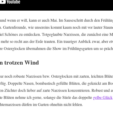
 und wenn er will, kann er auch Mai. Im Sauseschritt durch den Frühlin
h. Gartenfreunde, wie unsereins kommt kaum noch mit vor lauter Sta
iel Schönes zu entdecken. Totgeglaubte Narzissen, die zunächst eine
mehr so recht aus der Erde trauten. Ein trauriger Anblick zwar, aber et
re Osterglocken übernahmen die Show im Frühlingsgarten um so prächt
en trotzen Wind
 noch robuste Narzissen bzw. Osterglocken mit zarten, leichten Blüte
ftig. Doppelte Nasen, bombastisch gefüllte Blüten, die geknickt am Bo
en-Züchter doch lieber auf zarte Narzissen konzentrieren. Robust und 
te Blüten nehme ich gerne, solange die Stiele das doppelte
gelbe Glück
chternarzissen dürfen im Garten ohnehin nicht fehlen.