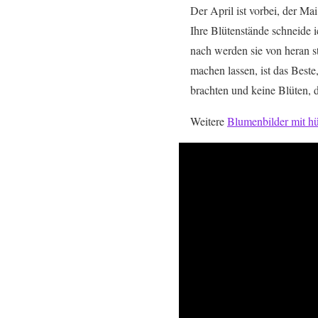
Der April ist vorbei, der M
Ihre Blütenstände schneide 
nach werden sie von heran 
machen lassen, ist das Beste
brachten und keine Blüten, d
Weitere
Blumenbilder mit h