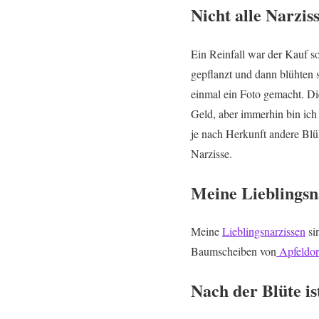
Nicht alle Narzis
Ein Reinfall war der Kauf s
gepflanzt und dann blühten s
einmal ein Foto gemacht. D
Geld, aber immerhin bin ich
je nach Herkunft andere Blüh
Narzisse.
Meine Lieblingsna
Meine
Lieblingsnarzissen
si
Baumscheiben von
Apfeldor
Nach der Blüte is