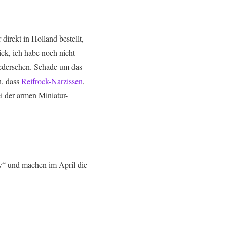
irekt in Holland bestellt,
ick, ich habe noch nicht
edersehen. Schade um das
h, dass
Reifrock-Narzissen
,
i der armen Miniatur-
y“ und machen im April die