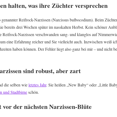
sen halten, was ihre Züchter versprechen
o genannter Reifrock-Narzissen (Narcissus bulbocodium). Beim Züchter d
ie bereits drei Wochen später im nasskalten Herbst. Kein schöner Anbl
ie Reifrock-Narzissen verschwanden sang- und klanglos auf Nimmerwi
 um eine Erfahrung reicher und Sie vielleicht auch. Inzwischen weiß ic
zeiten haben können. Der Fehler liegt also ganz bei mir – und nicht be
rzissen sind robust, aber zart
nd die selben wie
letztes Jahr
. Sie heißen „New Baby“ oder „Little Bab
n und Stadtbirne
schön.
t vor der nächsten Narzissen-Blüte