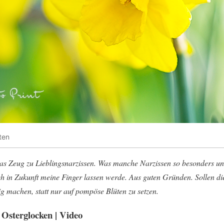
ten
 das Zeug zu Lieblingsnarzissen. Was manche Narzissen so besonders 
h in Zukunft meine Finger lassen werde. Aus guten Gründen. Sollen d
ig machen, statt nur auf pompöse Blüten zu setzen.
 Osterglocken | Video