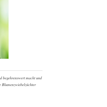
und begehrenswert macht und
ie Blumenzwiebelzüchter