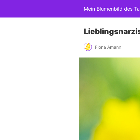
Mein Blumenbild des T
Lieblingsnarzi
Fiona Amann