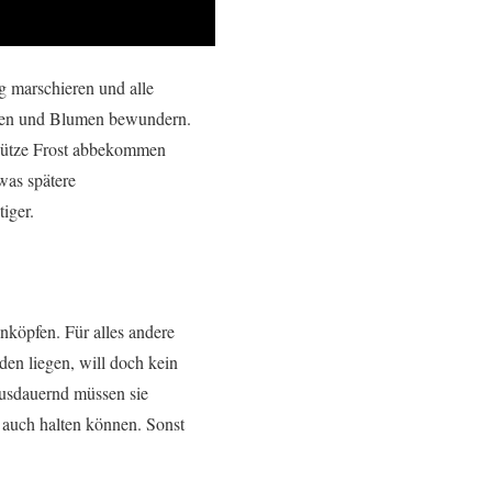
g marschieren und alle
unen und Blumen bewundern.
 Mütze Frost abbekommen
was spätere
iger.
nköpfen. Für alles andere
den liegen, will doch kein
ausdauernd müssen sie
auch halten können. Sonst