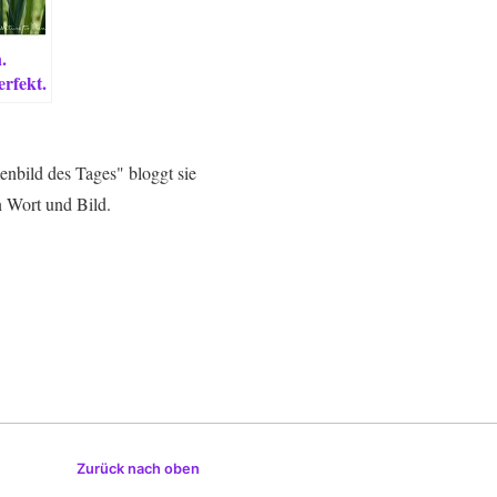
.
erfekt.
enbild des Tages" bloggt sie
n Wort und Bild.
Zurück nach oben