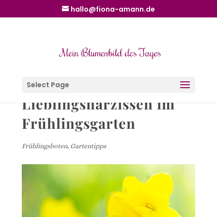
hallo@fiona-amann.de
Select Page
Lieblingsnarzissen im
Frühlingsgarten
Frühlingsboten
,
Gartentipps