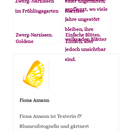
Zwerg-Narzissen.
Einfache Blüten.
Goldene
Einfach, aber
Hoffnungsträger im
perfekt.
zeitigen Frühjahr.
Fiona Amann
Fiona Amann ist Texterin &
Blumenfotografin und gärtnert