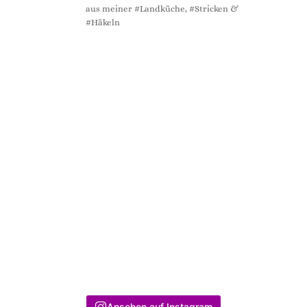
aus meiner #Landküche, #Stricken &
#Häkeln
Ansehen auf Instagram