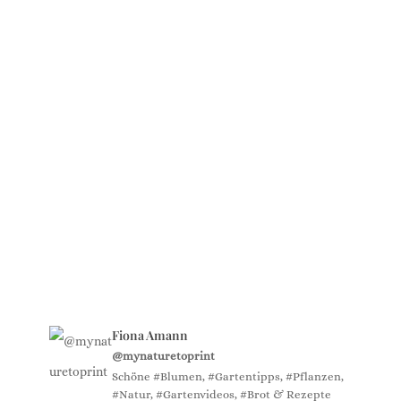
Fiona Amann
@mynaturetoprint
Schöne #Blumen, #Gartentipps, #Pflanzen,
#Natur, #Gartenvideos, #Brot & Rezepte