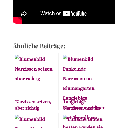
Ähnliche Beiträge:
Narzissen setzen,
Langlebige
aber richtig
Narzissen und ihr
perfekter Standort