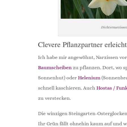
Dichternarzissen
Clevere Pflanzpartner erleich
Ich habe mir angewöhnt, Narzissen vo
Baumscheiben
zu pflanzen. Dort, wo 
Sonnenhut) oder
Helenium
(Sonnenbra
schnell kaschieren. Auch
Hostas / Fun
zu verstecken.
Die winzigen Steingarten-Osterglocke
Ihr Grün fällt ohnehin kaum auf und 