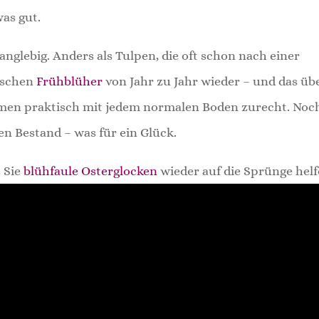
as gut.
anglebig. Anders als Tulpen, die oft schon nach einer
bschen
Frühblüher
von Jahr zu Jahr wieder – und das üb
men praktisch mit jedem normalen Boden zurecht. Noc
n Bestand – was für ein Glück.
e Sie
blühfaule Osterglocken
wieder auf die Sprünge helf