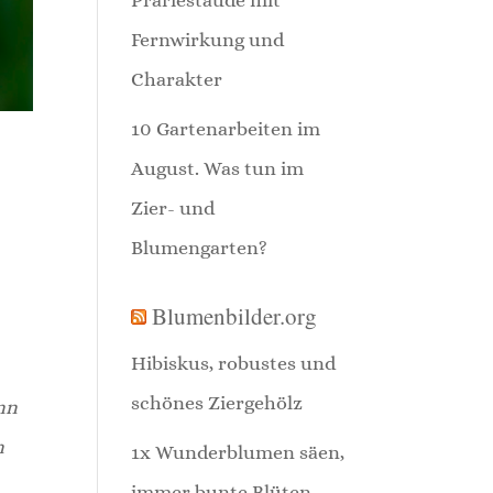
Fernwirkung und
Charakter
10 Gartenarbeiten im
August. Was tun im
Zier- und
Blumengarten?
Blumenbilder.org
Hibiskus, robustes und
schönes Ziergehölz
nn
n
1x Wunderblumen säen,
immer bunte Blüten.