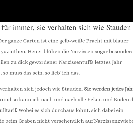
für immer, sie verhalten sich wie Stauden
er ganze Garten ist eine gelb-weiße Pracht mit blauer
azinthen. Heuer blühen die Narzissen sogar besonder
eilen zu dick gewordener Narzissentuffs letztes Jahr
 so muss das sein, so lieb‘ ich das.
verhalten sich jedoch wie Stauden.
Sie werden jedes Jah
e
und so kann ich nach und nach alle Ecken und Enden 
ltarif. Wobei es sich durchaus lohnt, sich dabei ein
ie beim Graben nicht versehentlich auf Narzissenzwieb