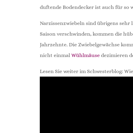
duftende Bodendecker ist auch für so w
Narzissenzwiebeln sind übrigens sehr l
Saison verschwinden, kommen die hü
Jahrzehnte. Die Zwiebelgewächse kom
nicht einmal
Wühlmäuse
dezimieren de
Lesen Sie weiter im Schwesterblog: Wi