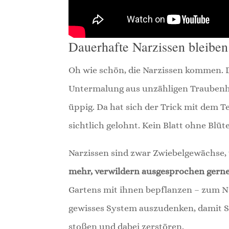
Dauerhafte Narzissen bleiben 
Oh wie schön, die Narzissen kommen. D
Untermalung aus unzähligen Traubenhy
üppig. Da hat sich der Trick mit dem T
sichtlich gelohnt. Kein Blatt ohne Blüte,
Narzissen sind zwar Zwiebelgewächse, 
mehr, verwildern ausgesprochen gern
Gartens mit ihnen bepflanzen – zum Nul
gewisses System auszudenken, damit S
stoßen und dabei zerstören.