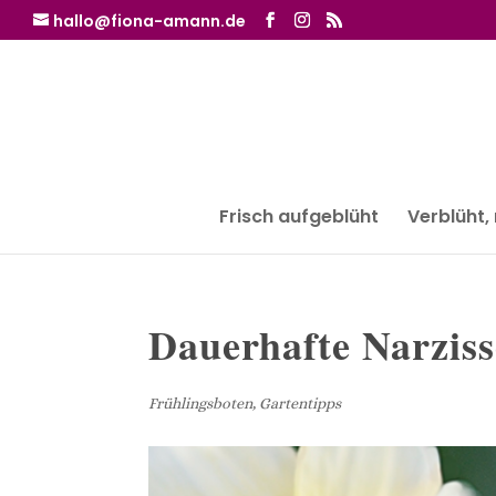
hallo@fiona-amann.de
Frisch aufgeblüht
Verblüht,
Dauerhafte Narzis
Frühlingsboten
,
Gartentipps