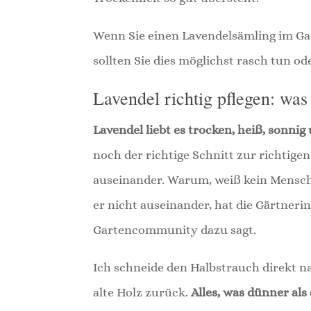
Wenn Sie einen Lavendelsämling im Ga
sollten Sie dies möglichst rasch tun o
Lavendel richtig pflegen: was 
Lavendel liebt es trocken, heiß, sonni
noch der richtige Schnitt zur richtige
auseinander. Warum, weiß kein Mensch. F
er nicht auseinander, hat die Gärtnerin
Gartencommunity dazu sagt.
Ich schneide den Halbstrauch direkt n
alte Holz zurück.
Alles, was dünner als 