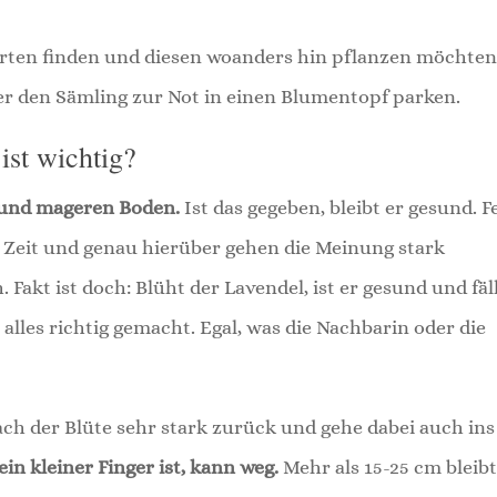
rten finden und diesen woanders hin pflanzen möchten
der den Sämling zur Not in einen Blumentopf parken.
ist wichtig?
g und mageren Boden.
Ist das gegeben, bleibt er gesund. F
n Zeit und genau hierüber gehen die Meinung stark
akt ist doch: Blüht der Lavendel, ist er gesund und fäl
 alles richtig gemacht. Egal, was die Nachbarin oder die
ach der Blüte sehr stark zurück und gehe dabei auch ins
ein kleiner Finger ist, kann weg.
Mehr als 15-25 cm bleib