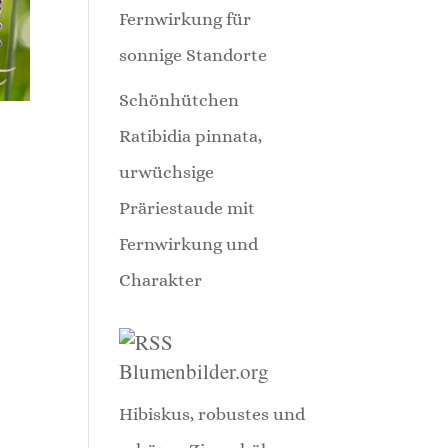
Fernwirkung für
sonnige Standorte
Schönhütchen
Ratibidia pinnata,
urwüchsige
Präriestaude mit
Fernwirkung und
Charakter
Blumenbilder.org
Hibiskus, robustes und