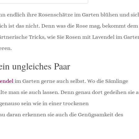
n endlich ihre Rosenschätze im Garten blühen und sic
lich ist das nicht. Denn was die Rose mag, bekommt dem
gärtnerische Tricks, wie Sie Rosen mit Lavendel im Garte
eren.
ein ungleiches Paar
vendel
im Garten gerne auch selbst. Wo die Sämlinge
llte man sie auch lassen. Denn genau dort gedeihen sie 
genauso sein wie in einer trockenen
au daran erkennen sie auch die Genügsamkeit des