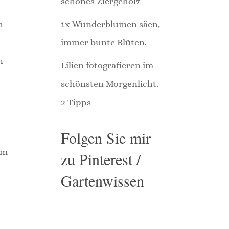
schönes Ziergehölz
h
1x Wunderblumen säen,
immer bunte Blüten.
n
Lilien fotografieren im
schönsten Morgenlicht.
2 Tipps
Folgen Sie mir
am
zu Pinterest /
Gartenwissen