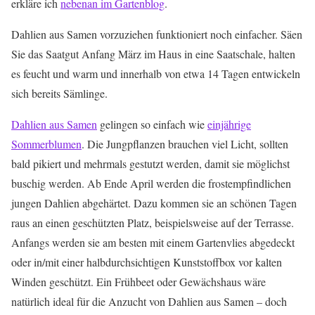
erkläre ich
nebenan im Gartenblog
.
Dahlien aus Samen vorzuziehen funktioniert noch einfacher. Säen
Sie das Saatgut Anfang März im Haus in eine Saatschale, halten
es feucht und warm und innerhalb von etwa 14 Tagen entwickeln
sich bereits Sämlinge.
Dahlien aus Samen
gelingen so einfach wie
einjährige
Sommerblumen
. Die Jungpflanzen brauchen viel Licht, sollten
bald pikiert und mehrmals gestutzt werden, damit sie möglichst
buschig werden. Ab Ende April werden die frostempfindlichen
jungen Dahlien abgehärtet. Dazu kommen sie an schönen Tagen
raus an einen geschützten Platz, beispielsweise auf der Terrasse.
Anfangs werden sie am besten mit einem Gartenvlies abgedeckt
oder in/mit einer halbdurchsichtigen Kunststoffbox vor kalten
Winden geschützt. Ein Frühbeet oder Gewächshaus wäre
natürlich ideal für die Anzucht von Dahlien aus Samen – doch