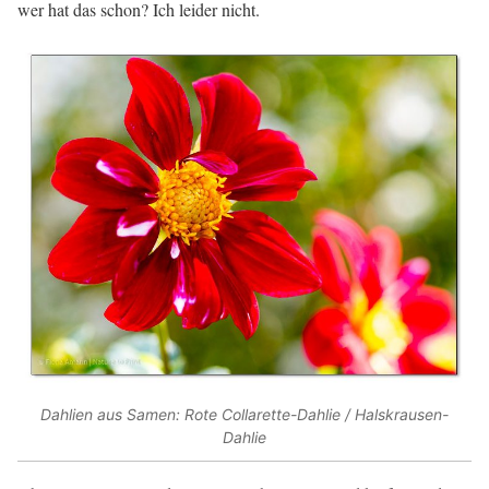
wer hat das schon? Ich leider nicht.
Dahlien aus Samen: Rote Collarette-Dahlie / Halskrausen-
Dahlie