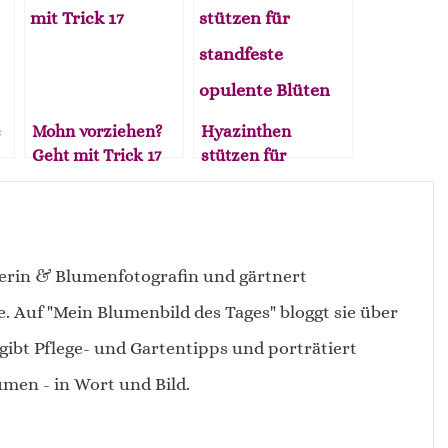
e
Mohn vorziehen?
Hyazinthen
Geht mit Trick 17
stützen für
standfeste
opulente Blüten. 7
Tipps
erin & Blumenfotografin und gärtnert
e. Auf "Mein Blumenbild des Tages" bloggt sie über
gibt Pflege- und Gartentipps und porträtiert
men - in Wort und Bild.