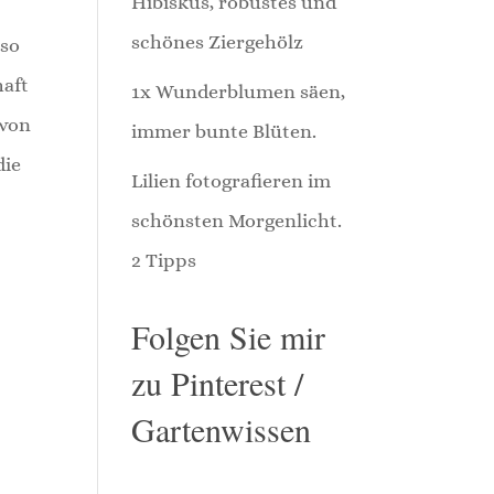
Hibiskus, robustes und
schönes Ziergehölz
 so
haft
1x Wunderblumen säen,
 von
immer bunte Blüten.
die
Lilien fotografieren im
schönsten Morgenlicht.
2 Tipps
Folgen Sie mir
zu Pinterest /
Gartenwissen