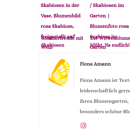
Sommerfreude mit
Die Witwenblum
Skabiosen
blüht. Na endlich!
Fiona Amann
Fiona Amann ist Text
leidenschaftlich gern
ihren Blumengarten, 
besonders schöne Blu