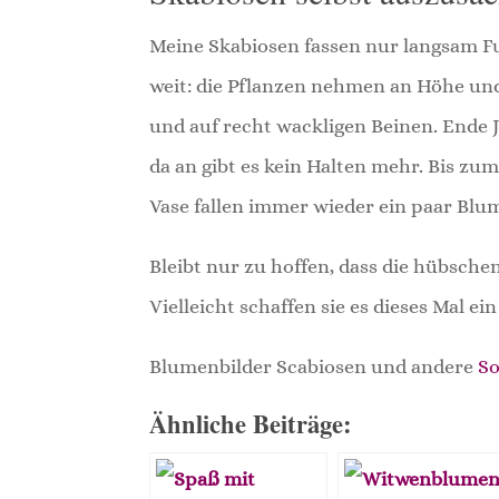
Meine Skabiosen fassen nur langsam Fuß
weit: die Pflanzen nehmen an Höhe und
und auf recht wackligen Beinen. Ende J
da an gibt es kein Halten mehr. Bis zu
Vase fallen immer wieder ein paar Blu
Bleibt nur zu hoffen, dass die hübs
Vielleicht schaffen sie es dieses Mal 
Blumenbilder Scabiosen und andere
S
Ähnliche Beiträge: