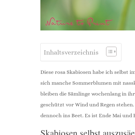
Inhaltsverzeichnis
Diese rosa Skabiosen habe ich selbst i
sich manche Sommerblumen mit nasskal
bleiben die Sämlinge wochenlang in ihr
geschützt vor Wind und Regen stehen.
dennoch ins Beet. Es ist Ende Mai und 
Skabiosen selbst auszusäen