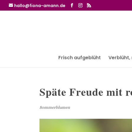
hallo@fiona-amann.de
Frisch aufgeblüht
Verblüht,
Späte Freude mit r
Sommerblumen