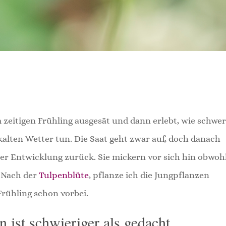
m zeitigen Frühling ausgesät und dann erlebt, wie schwe
ten Wetter tun. Die Saat geht zwar auf, doch danach
er Entwicklung zurück. Sie mickern vor sich hin obwohl
 Nach der
Tulpenblüte
, pflanze ich die Jungpflanzen
Frühling schon vorbei.
 ist schwieriger als gedacht.