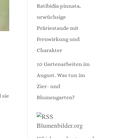
Ratibidia pinnata,
urwüchsige
Präriestaude mit
Fernwirkung und
Charakter
10 Gartenarbeiten im
r
August. Was tun im
Zier- und
 sie
Blumengarten?
Blumenbilder.org