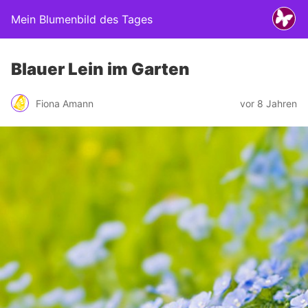
Mein Blumenbild des Tages
Blauer Lein im Garten
Fiona Amann
vor 8 Jahren