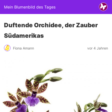
Mein Blumenbild des Tages
Duftende Orchidee, der Zauber
Südamerikas
Fiona Amann
vor 4 Jahren