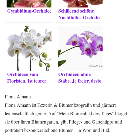
Cymbidium-Orchidee
Schillernd schöne
Nachtfalter-Orchidee
Orchideen vom
Orchideen ohne
Floristen. Ist teurer
Stäbe. Je freier, desto
auch besser?
mehr Blüten!
Fiona Amann
Fiona Amann ist Texterin & Blumenfotografin und gärtnert
leidenschaftlich gerne. Auf "Mein Blumenbild des Tages" bloggt
sie über ihren Blumengarten, gibt Pflege- und Gartentipps und
porträtiert besonders schöne Blumen - in Wort und Bild.