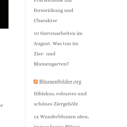
Fernwirkung und
Charakter
10 Gartenarbeiten im
August. Was tun im
Zier- und
Blumengarten?
Blumenbilder.org
Hibiskus, robustes und
schönes Ziergehölz
er
1x Wunderblumen säen,
immer bunte Blüten.