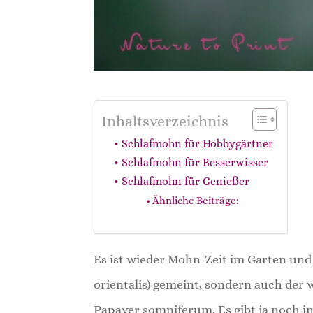
Inhaltsverzeichnis
Schlafmohn für Hobbygärtner
Schlafmohn für Besserwisser
Schlafmohn für Genießer
Ähnliche Beiträge:
Es ist wieder Mohn-Zeit im Garten und 
orientalis) gemeint, sondern auch der
Papaver somniferum. Es gibt ja noch i