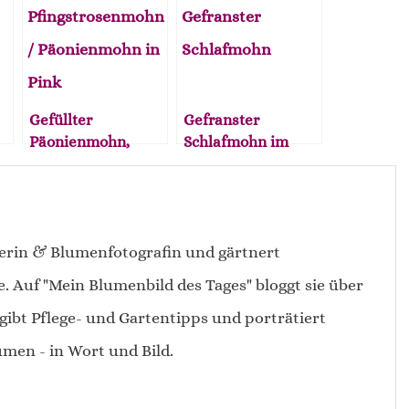
Gefüllter
Gefranster
Päonienmohn,
Schlafmohn im
opulente Blüten
Garten
zum Nulltarif.
erin & Blumenfotografin und gärtnert
e. Auf "Mein Blumenbild des Tages" bloggt sie über
gibt Pflege- und Gartentipps und porträtiert
men - in Wort und Bild.