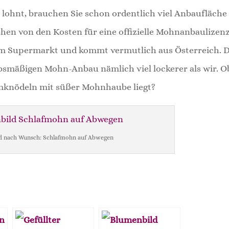
lohnt, brauchen Sie schon ordentlich viel Anbaufläche
ehen von den Kosten für eine offizielle Mohnanbaulizenz
 im Supermarkt und kommt vermutlich aus Österreich. D
bsmäßigen Mohn-Anbau nämlich viel lockerer als wir. O
mknödeln mit süßer Mohnhaube liegt?
d nach Wunsch: Schlafmohn auf Abwegen