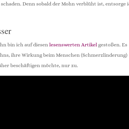
schaden. Denn sobald der Mohn verblüht ist, entsorge 
sser
n bin ich auf diesen
lesenswerten Artikel
gestoßen. Es
mohns, ihre Wirkung beim Menschen (Schmerzlinderung)
äher beschäftigen möchte, nur zu.