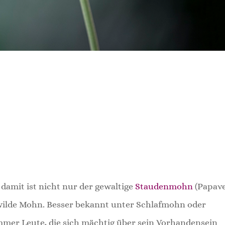
damit ist nicht nur der gewaltige
Staudenmohn
(Papav
 wilde Mohn. Besser bekannt unter Schlafmohn oder
mmer Leute, die sich mächtig über sein Vorhandensein