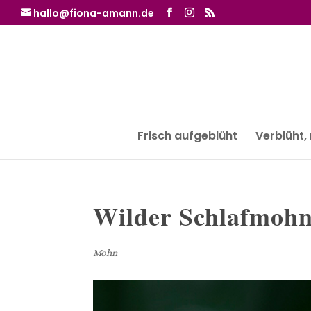
hallo@fiona-amann.de
Frisch aufgeblüht
Verblüht,
Wilder Schlafmoh
Mohn