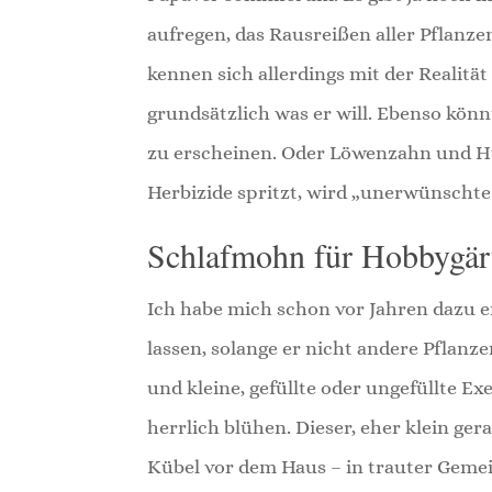
aufregen, das Rausreißen aller Pflanze
kennen sich allerdings mit der Realit
grundsätzlich was er will. Ebenso kö
zu erscheinen. Oder Löwenzahn und Huf
Herbizide spritzt, wird „unerwünschte 
Schlafmohn für Hobbygär
Ich habe mich schon vor Jahren dazu 
lassen, solange er nicht andere Pflanz
und kleine, gefüllte oder ungefüllte E
herrlich blühen. Dieser, eher klein g
Kübel vor dem Haus – in trauter Gemei