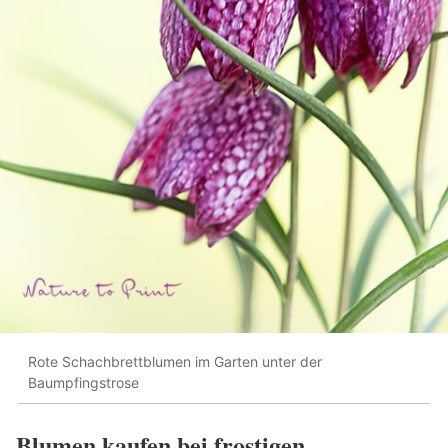
Rote Schachbrettblumen im Garten unter der
Baumpfingstrose
Blumen kaufen bei frostigen