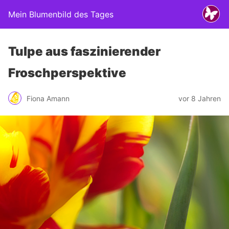
Mein Blumenbild des Tages
Tulpe aus faszinierender
Froschperspektive
Fiona Amann
vor 8 Jahren