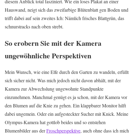
diesem Anblick total fasziniert. Wie ein loses Plakat an einer
Hauswand, neigt sich das zweifarbige Blütenblatt gen Boden und
trifft dabei auf sein zweites Ich: Nämlich frisches Blattgrün, das
schnurstracks nach oben strebt.
So erobern Sie mit der Kamera
ungewöhnliche Perspektiven
Mein Wunsch, wie eine Elfe durch den Garten zu wandeln, erfüllt
sich sicher nicht. Was mich jedoch nicht davon abhält, mit der
Kamera zur Abwechslung ungewohnte Standpunkte
einzunehmen. Manchmal genügt es ja schon, mit der Kamera vor
den Blumen auf die Knie zu gehen. Ein klappbarer Monitor hilft
dabei ungemein. Oder ein aufgesteckter Sucher mit Knick. Meine
Olympus-Kamera hat gottlob beides und so entstehen
Blumenbilder aus der
Froschperspektive
, auch ohne dass ich mich