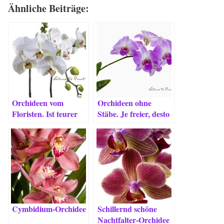
Ähnliche Beiträge:
Orchideen vom
Orchideen ohne
Floristen. Ist teurer
Stäbe. Je freier, desto
auch besser?
mehr Blüten!
Cymbidium-Orchidee
Schillernd schöne
Nachtfalter-Orchidee