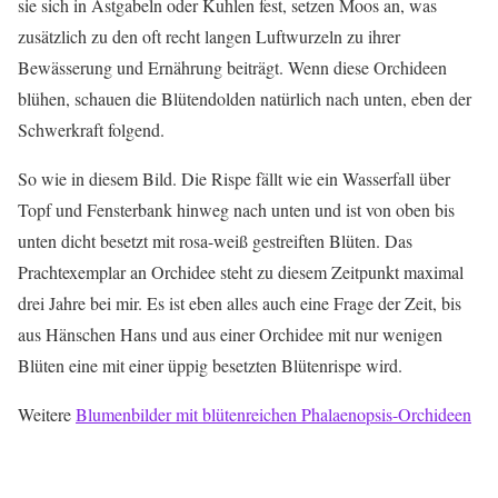
sie sich in Astgabeln oder Kuhlen fest, setzen Moos an, was
zusätzlich zu den oft recht langen Luftwurzeln zu ihrer
Bewässerung und Ernährung beiträgt. Wenn diese Orchideen
blühen, schauen die Blütendolden natürlich nach unten, eben der
Schwerkraft folgend.
So wie in diesem Bild. Die Rispe fällt wie ein Wasserfall über
Topf und Fensterbank hinweg nach unten und ist von oben bis
unten dicht besetzt mit rosa-weiß gestreiften Blüten. Das
Prachtexemplar an Orchidee steht zu diesem Zeitpunkt maximal
drei Jahre bei mir. Es ist eben alles auch eine Frage der Zeit, bis
aus Hänschen Hans und aus einer Orchidee mit nur wenigen
Blüten eine mit einer üppig besetzten Blütenrispe wird.
Weitere
Blumenbilder mit blütenreichen Phalaenopsis-Orchideen