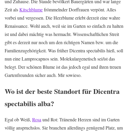
und Zuhause. Die Staude bevölkert Bauergärten und war lange
Zeit als
Kitschblume
frömmelnder Dorffrauen verpönt. Alles
vorbei und vergessen. Die Herzblume erlebt derzeit eine wahre
Renaissance. Wohl auch, weil sie im Garten so einfach zu halten
ist und dabei mächtig was hermacht. Wissenschaftlichen Streit
gibt es derzeit nur noch um den richtigen Namen bzw. um die
Familienzugehörigkeit. Was früher Dicentra spectabilis hieß, soll
nun eine Lamprocapnos sein. Molekulargenetisch sei/ist das
belegt. Der schönen Blume ist das jedoch egal und ihren treuen
Gartenfreunden sicher auch. Mir sowieso.
Wo ist der beste Standort für Dicentra
spectabilis alba?
Egal ob Weiß,
Rosa
und Rot: Tränende Herzen sind im Garten
völlig anspruchslos. Sie brauchen allerdings genügend Platz, um