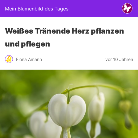
Mein Blumenbild des Tages
Weißes Tränende Herz pflanzen
und pflegen
Fiona Amann
vor 10 Jahren