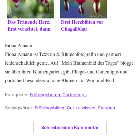
Das Tränende Herz.
Drei Herzblüten vor
Erst verachtet, dann
Chagallblau
heiß begehrt.
Fiona Amann
Fiona Amann ist Texterin & Blumenfotografin und gärtnert
leidenschaftlich gerne. Auf "Mein Blumenbild des Tages" bloggt
sie über ihren Blumengarten, gibt Pflege- und Gartentipps und
porträtiert besonders schöne Blumen - in Wort und Bild.
Kategorien:
Frühlingsboten
,
Gartentipps
Schlagwörter:
Frühlingsbilder
,
Gut zu wissen
,
Stauden
Schreibe einen Kommentar