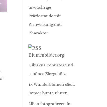
urwüchsige
Präriestaude mit
Fernwirkung und
Charakter
Blumenbilder.org
Hibiskus, robustes und
.
schönes Ziergehölz
das
1x Wunderblumen säen,
immer bunte Blüten.
Lilien fotografieren im