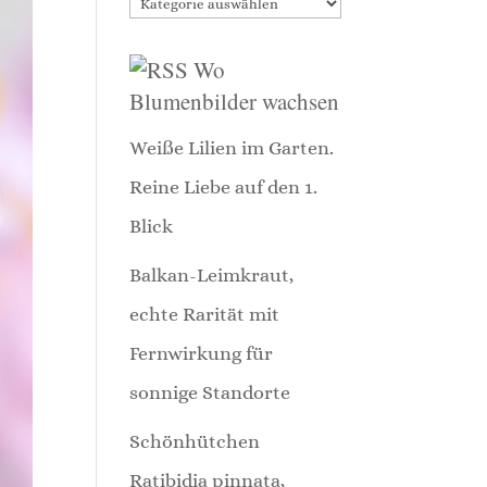
Themen
Wo
Blumenbilder wachsen
Weiße Lilien im Garten.
Reine Liebe auf den 1.
Blick
Balkan-Leimkraut,
echte Rarität mit
Fernwirkung für
sonnige Standorte
Schönhütchen
Ratibidia pinnata,