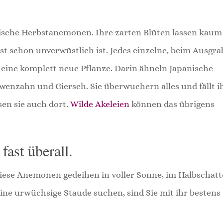
sche Herbstanemonen. Ihre zarten Blüten lassen kaum
ast schon unverwüstlich ist. Jedes einzelne, beim Ausgr
eine komplett neue Pflanze. Darin ähneln Japanische
enzahn und Giersch. Sie überwuchern alles und fällt i
en sie auch dort.
Wilde Akeleien
können das übrigens
ast überall.
 Diese Anemonen gedeihen in voller Sonne, im Halbschat
ine urwüchsige Staude suchen, sind Sie mit ihr bestens