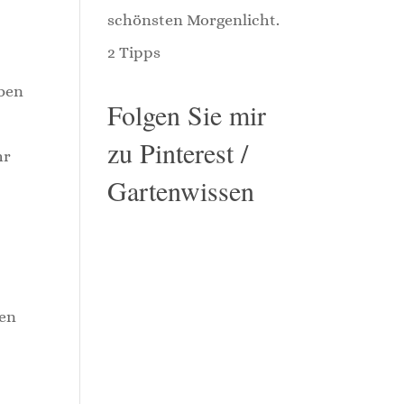
schönsten Morgenlicht.
2 Tipps
aben
Folgen Sie mir
zu Pinterest /
hr
Gartenwissen
ten