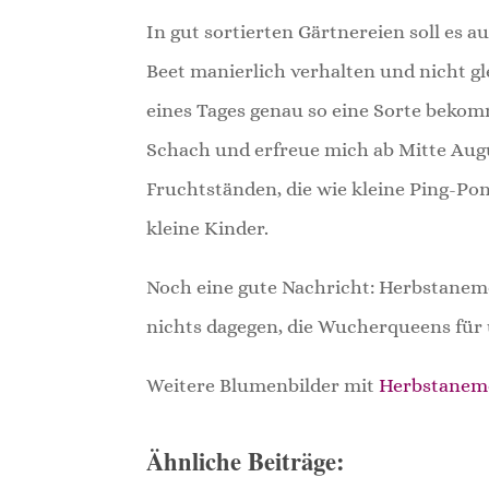
In gut sortierten Gärtnereien soll es 
Beet manierlich verhalten und nicht g
eines Tages genau so eine Sorte bekomm
Schach und erfreue mich ab Mitte Augu
Fruchtständen, die wie kleine Ping-Pon
kleine Kinder.
Noch eine gute Nachricht: Herbstanemon
nichts dagegen, die Wucherqueens fü
Weitere Blumenbilder mit
Herbstane
Ähnliche Beiträge: