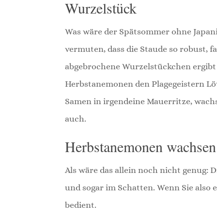
Wurzelstück
Was wäre der Spätsommer ohne Japani
vermuten, dass die Staude so robust, f
abgebrochene Wurzelstückchen ergibt 
Herbstanemonen den Plagegeistern Löw
Samen in irgendeine Mauerritze, wachs
auch.
Herbstanemonen wachsen f
Als wäre das allein noch nicht genug:
und sogar im Schatten. Wenn Sie also e
bedient.