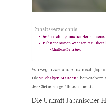
Inhaltsverzeichnis
Die Urkraft Japanischer Herbstanem
Herbstanemonen wachsen fast überall
Ähnliche Beiträge:
Von wegen zart und romantisch. Japani
Die
wüchsigen Stauden
überwuchern al
der Gärtnerin gefällt oder nicht.
Die Urkraft Japanischer 