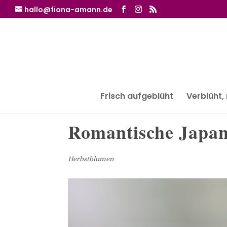
hallo@fiona-amann.de
Frisch aufgeblüht
Verblüht,
Romantische Japa
Herbstblumen