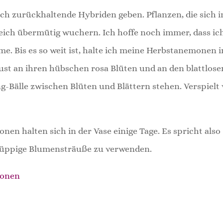
auch zurückhaltende Hybriden geben. Pflanzen, die sich 
leich übermütig wuchern. Ich hoffe noch immer, dass ic
e. Bis es so weit ist, halte ich meine Herbstanemonen i
st an ihren hübschen rosa Blüten und an den blattlose
g-Bälle zwischen Blüten und Blättern stehen. Verspielt
en halten sich in der Vase einige Tage. Es spricht also
r üppige Blumensträuße zu verwenden.
monen