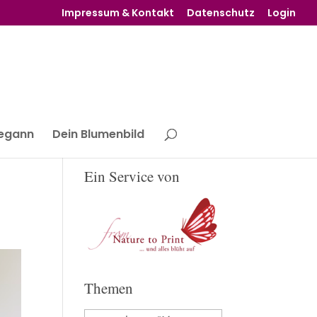
Impressum & Kontakt
Datenschutz
Login
begann
Dein Blumenbild
Ein Service von
Themen