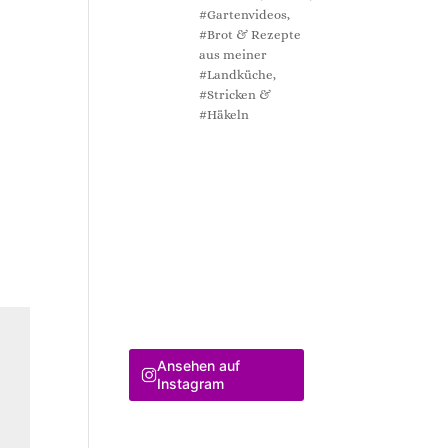
#Gartenvideos,
#Brot & Rezepte
aus meiner
#Landküche,
#Stricken &
#Häkeln
Ansehen auf
Instagram