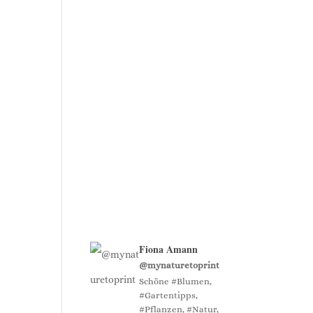
Fiona Amann
@mynaturetoprint
Schöne #Blumen,
#Gartentipps,
#Pflanzen, #Natur,