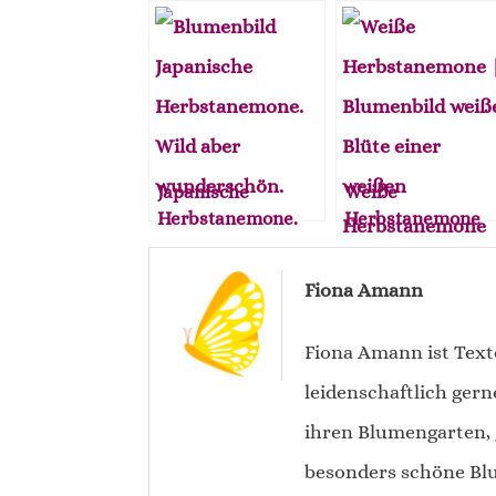
Japanische
Weiße
Herbstanemone.
Herbstanemone
Wild, ungestüm,
aber schön.
Fiona Amann
Fiona Amann ist Text
leidenschaftlich gern
ihren Blumengarten, 
besonders schöne Blu