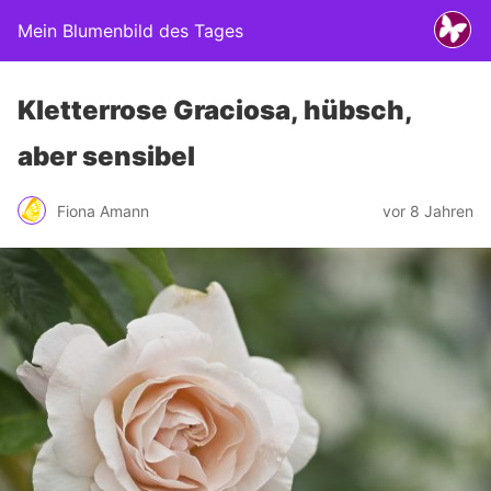
Mein Blumenbild des Tages
Kletterrose Graciosa, hübsch,
aber sensibel
Fiona Amann
vor 8 Jahren