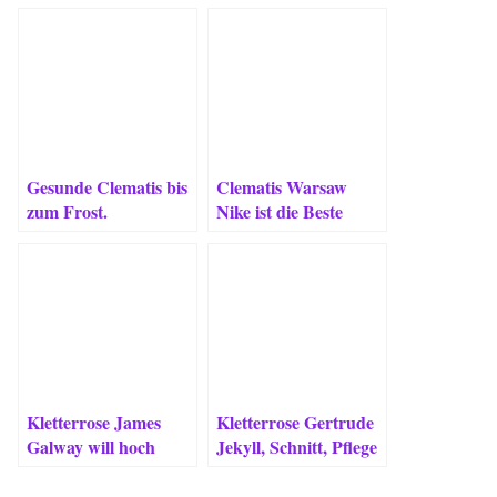
Gesunde Clematis bis
Clematis Warsaw
zum Frost.
Nike ist die Beste
Kletterrose James
Kletterrose Gertrude
Galway will hoch
Jekyll, Schnitt, Pflege
hinaus
& Besonderheiten