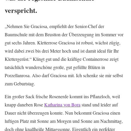
verspricht.
„Nehmen Sie Graciosa, empfiehlt der Senior-Chef der
Baumschule mit dem Brustton der Überzeugung im Sommer vor
gut sechs Jahren. Kletterrose Graciosa ist robust, wächst zügig,
wird dabei zwei bis drei Meter hoch und ist damit ideal für Ihr
Klettergerüst.“ Klingt gut und die kräftige Containerrose zeigt
tatsächlich wunderschöne große, gut gefüllte Blüten in
Porzellanrosa. Also darf Graciosa mit. Ich schenke sie mir selbst
zum Geburtstag.
Ein großer Sack frische Rosenerde kommt ins Pflanzloch, weil
knapp daneben Rose
Katharina von Bora
stand und leider auf
Dauer nicht überzeugen konnte. Nun bekommt Graciosa einen
luftigen Platz mit Sonne am Morgen und Sonne am Nachmittag,
doch ohne knallheiße Mittagssonne. Eigentlich ein perfekter