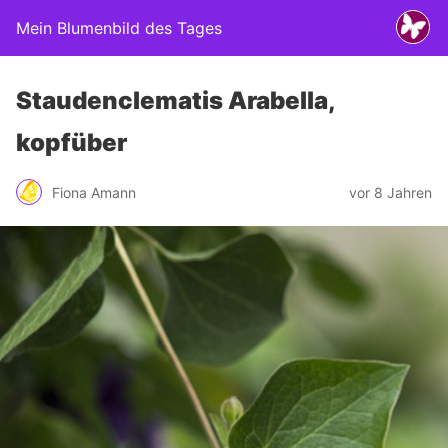
Mein Blumenbild des Tages
Staudenclematis Arabella,
kopfüber
Fiona Amann
vor 8 Jahren