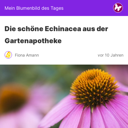
Mein Blumenbild des Tages
Die schöne Echinacea aus der
Gartenapotheke
Fiona Amann
vor 10 Jahren