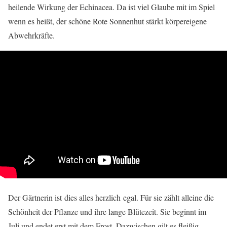
heilende Wirkung der Echinacea. Da ist viel Glaube mit im Spiel
wenn es heißt, der schöne Rote Sonnenhut stärkt körpereigene
Abwehrkräfte.
Der Gärtnerin ist dies alles herzlich egal. Für sie zählt alleine die
Schönheit der Pflanze und ihre lange Blütezeit. Sie beginnt im
Juli und endet erst mit dem Frost. Dazwischen gilt es fleißig