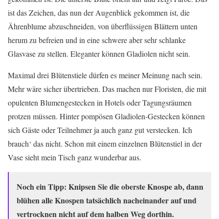
ist das Zeichen, das nun der Augenblick gekommen ist, die
Ährenblume abzuschneiden, von überflüssigen Blättern unten
herum zu befreien und in eine schwere aber sehr schlanke
Glasvase zu stellen. Eleganter können Gladiolen nicht sein.
Maximal drei Blütenstiele dürfen es meiner Meinung nach sein.
Mehr wäre sicher übertrieben. Das machen nur Floristen, die mit
opulenten Blumengestecken in Hotels oder Tagungsräumen
protzen müssen. Hinter pompösen Gladiolen-Gestecken können
sich Gäste oder Teilnehmer ja auch ganz gut verstecken. Ich
brauch‘ das nicht. Schon mit einem einzelnen Blütenstiel in der
Vase sieht mein Tisch ganz wunderbar aus.
Noch ein Tipp: Knipsen Sie die oberste Knospe ab, dann
blühen alle Knospen tatsächlich nacheinander auf und
vertrocknen nicht auf dem halben Weg dorthin.