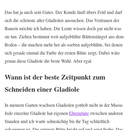
Das hat ja auch sein Gutes. Der Kunde läuft übers Feld und darf
sich die schönste aller Gladiolen aussuchen. Das Vertrauen der
Bauern möchte ich haben. Die Leute wissen doch gar nicht was
sie tun. Ziehen bestimmt weit aufgeblühte Blütenstängel aus dem
Boden – die machen mehr her als soeben aufgeblühte, bei denen
sich gerade einmal die Farbe der ersten Blüte zeigt. Dabei wäre
genau diese Gladiole die beste Wahl. Aber egal.
Wann ist der beste Zeitpunkt zum
Schneiden einer Gladiole
In meinem Garten wachsen Gladiolen gottlob nicht in der Masse.
Jede einzelne Gladiole hat eigenen
Ehrenplatz
zwischen anderen
Stauden und ich warte sehnsüchtig bis ihr Tag schließlich
gekommen ist. Die unterste Blüte bricht auf und zeigt Farbe. Das