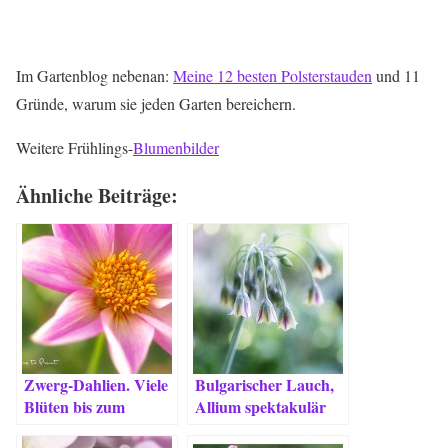
Im Gartenblog nebenan:
Meine 12 besten Polsterstauden
und 11
Gründe, warum sie jeden Garten bereichern.
Weitere Frühlings-
Blumenbilder
Ähnliche Beiträge:
Zwerg-Dahlien. Viele
Bulgarischer Lauch,
Blüten bis zum
Allium spektakulär
Schluss.
anders