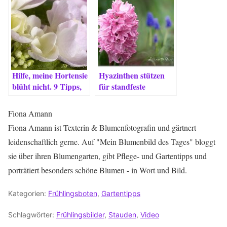
Hilfe, meine Hortensie
Hyazinthen stützen
blüht nicht. 9 Tipps,
für standfeste
die helfen.
opulente Blüten. 7
Tipps
Fiona Amann
Fiona Amann ist Texterin & Blumenfotografin und gärtnert
leidenschaftlich gerne. Auf "Mein Blumenbild des Tages" bloggt
sie über ihren Blumengarten, gibt Pflege- und Gartentipps und
porträtiert besonders schöne Blumen - in Wort und Bild.
Kategorien:
Frühlingsboten
,
Gartentipps
Schlagwörter:
Frühlingsbilder
,
Stauden
,
Video