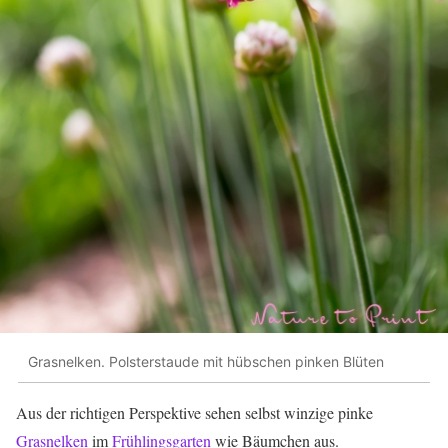
Grasnelken. Polsterstaude mit hübschen pinken Blüten
Aus der richtigen Perspektive sehen selbst winzige pinke
Grasnelken
im
Frühlingsgarten
wie Bäumchen aus.