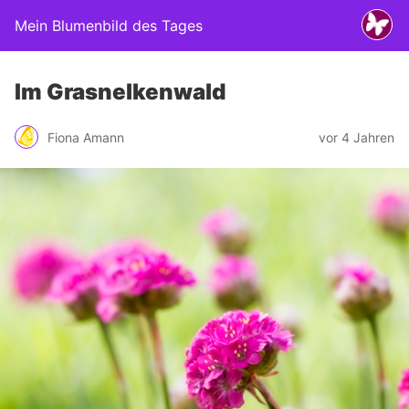
Mein Blumenbild des Tages
Im Grasnelkenwald
Fiona Amann
vor 4 Jahren