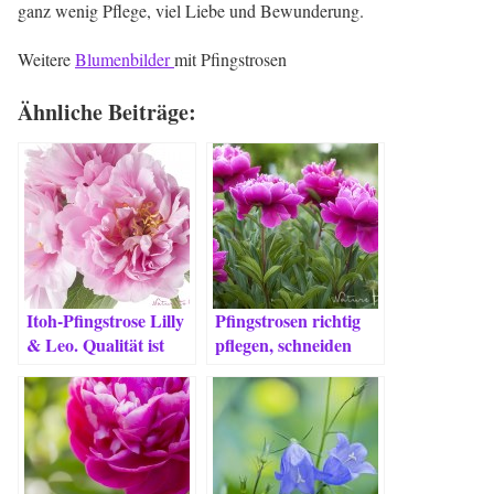
ganz wenig Pflege, viel Liebe und Bewunderung.
Weitere
Blumenbilder
mit Pfingstrosen
Ähnliche Beiträge:
Itoh-Pfingstrose Lilly
Pfingstrosen richtig
& Leo. Qualität ist
pflegen, schneiden
alles – auch bei
und düngen.
Pflanzen.