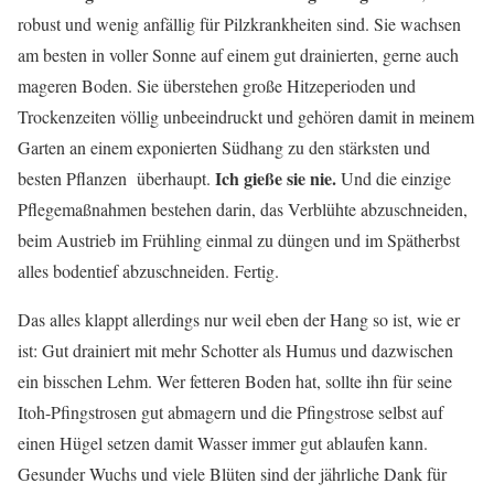
robust und wenig anfällig für Pilzkrankheiten sind. Sie wachsen
am besten in voller Sonne auf einem gut drainierten, gerne auch
mageren Boden. Sie überstehen große Hitzeperioden und
Trockenzeiten völlig unbeeindruckt und gehören damit in meinem
Garten an einem exponierten Südhang zu den stärksten und
Ich gieße sie nie.
besten Pflanzen überhaupt.
Und die einzige
Pflegemaßnahmen bestehen darin, das Verblühte abzuschneiden,
beim Austrieb im Frühling einmal zu düngen und im Spätherbst
alles bodentief abzuschneiden. Fertig.
Das alles klappt allerdings nur weil eben der Hang so ist, wie er
ist: Gut drainiert mit mehr Schotter als Humus und dazwischen
ein bisschen Lehm. Wer fetteren Boden hat, sollte ihn für seine
Itoh-Pfingstrosen gut abmagern und die Pfingstrose selbst auf
einen Hügel setzen damit Wasser immer gut ablaufen kann.
Gesunder Wuchs und viele Blüten sind der jährliche Dank für