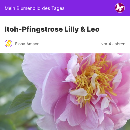
Mein Blumenbild des Tages
Itoh-Pfingstrose Lilly & Leo
Fiona Amann
vor 4 Jahren