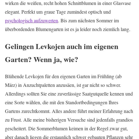
wirken die weißen, recht hohen Schnittblumen in einer Glasvase
elegant. Perfekt um graue Tage zumindest optisch und
psychologisch aufzuwerten
. Bis zum nächsten Sommer im
überbordenden Blumengarten ist es ja leider noch ziemlich lang.
Gelingen Levkojen auch im eigenen
Garten? Wenn ja, wie?
Blühende Levkojen für den eigenen Garten im Frühling (ab
März) in Anzuchtpaletten anzusäen, ist gar nicht so schwer.
Allerdings sollten Sie eine zuverlässige Saatgutquelle kennen und
eine Sorte wählen, die mit den Standortbedingungen Ihres
Gartens zurechtkommt. Alles andere führt meiner Erfahrung nach
zu Frust. Alle meine bisherigen Versuche sind jedenfalls grandios
gescheitert. Die Sommerblumen keimen in der Regel zwar gut,
aber danach liegen die erstaunlich schwer gebauten Pflanzen sehr