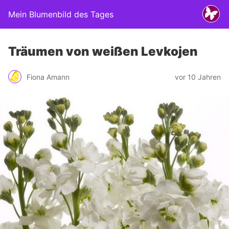
Mein Blumenbild des Tages
Träumen von weißen Levkojen
Fiona Amann
vor 10 Jahren