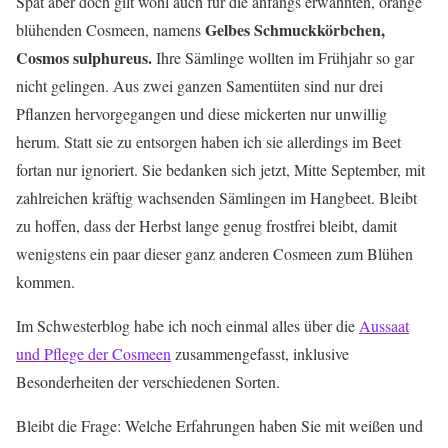
Spät aber doch gilt wohl auch für die anfangs erwähnten, orange
Gelbes Schmuckkörbchen,
blühenden Cosmeen, namens
Cosmos sulphureus.
Ihre Sämlinge wollten im Frühjahr so gar
nicht gelingen. Aus zwei ganzen Samentüten sind nur drei
Pflanzen hervorgegangen und diese mickerten nur unwillig
herum. Statt sie zu entsorgen haben ich sie allerdings im Beet
fortan nur ignoriert. Sie bedanken sich jetzt, Mitte September, mit
zahlreichen kräftig wachsenden Sämlingen im Hangbeet. Bleibt
zu hoffen, dass der Herbst lange genug frostfrei bleibt, damit
wenigstens ein paar dieser ganz anderen Cosmeen zum Blühen
kommen.
Im Schwesterblog habe ich noch einmal alles über die
Aussaat
und Pflege der Cosmeen
zusammengefasst, inklusive
Besonderheiten der verschiedenen Sorten.
Bleibt die Frage: Welche Erfahrungen haben Sie mit weißen und