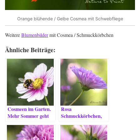
Orange blühende / Gelbe Cosmea mit Schwebfliege
Weitere
Blumenbilder
mit Cosmea / Schmuckkörbchen
Ähnliche Beiträge:
Cosmeen im Garten.
Rosa
Mehr Sommer geht
Schmuckkörbchen,
nicht.
pures Sommerglück
im Video