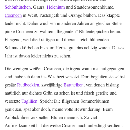
Schönhütchen
, Gaura,
Helenium
und Staudensonnenblume,
Cosmeen
in Weiß, Pastellgelb und Orange blühen. Das klappte
leider nicht. Dabei wuchsen in anderen Jahren an gleicher Stelle
pinke Cosmeen zu wahren „fliegenden“ Blütenteppichen heran.
Fliegend, weil die kräftigen und überaus reich blühenden
Schmuckkörbchen bis zum Herbst gut eins achtzig waren. Dieses
Jahr ist davon leider nichts zu sehen.
Die wenigen weißen Cosmeen, die irgendwann mal aufgegangen
sind, habe ich dann ins Westbeet versetzt. Dort begleiten sie selbst
gesäte
Rudbeckien
, zweijährige
Bartnelken
, von denen bislang
natürlich nur dichtes Grün zu sehen ist und frisch geteilte und
versetzte
Taglilien
. Sprich: Die filigranen Sommerblumen
genießen, spät aber doch, meine volle Bewunderung. Beim
Anblick ihrer verspielten Blüten meine ich: So viel
Aufmerksamkeit hat die weiße Cosmea auch unbedingt verdient.