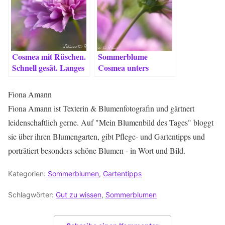
Cosmea mit Rüschen.
Sommerblume
Schnell gesät. Langes
Cosmea unters
Glück.
Tanzröckchen
geschaut
Fiona Amann
Fiona Amann ist Texterin & Blumenfotografin und gärtnert
leidenschaftlich gerne. Auf "Mein Blumenbild des Tages" bloggt
sie über ihren Blumengarten, gibt Pflege- und Gartentipps und
porträtiert besonders schöne Blumen - in Wort und Bild.
Kategorien:
Sommerblumen
,
Gartentipps
Schlagwörter:
Gut zu wissen
,
Sommerblumen