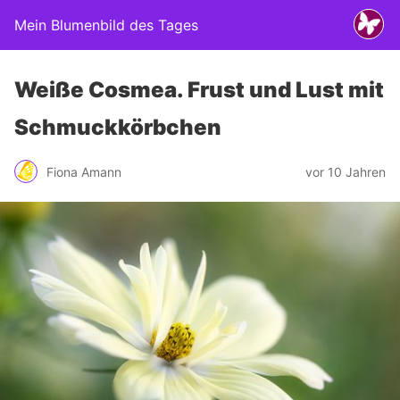
Mein Blumenbild des Tages
Weiße Cosmea. Frust und Lust mit
Schmuckkörbchen
Fiona Amann
vor 10 Jahren