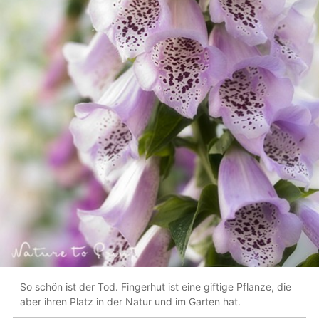
So schön ist der Tod. Fingerhut ist eine giftige Pflanze, die
aber ihren Platz in der Natur und im Garten hat.