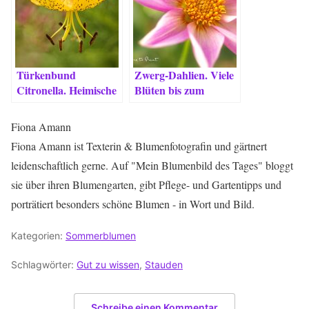
Türkenbund
Zwerg-Dahlien. Viele
Citronella. Heimische
Blüten bis zum
Naturschönheit für
Schluss.
den Garten.
Fiona Amann
Fiona Amann ist Texterin & Blumenfotografin und gärtnert
leidenschaftlich gerne. Auf "Mein Blumenbild des Tages" bloggt
sie über ihren Blumengarten, gibt Pflege- und Gartentipps und
porträtiert besonders schöne Blumen - in Wort und Bild.
Kategorien:
Sommerblumen
Schlagwörter:
Gut zu wissen
,
Stauden
Schreibe einen Kommentar