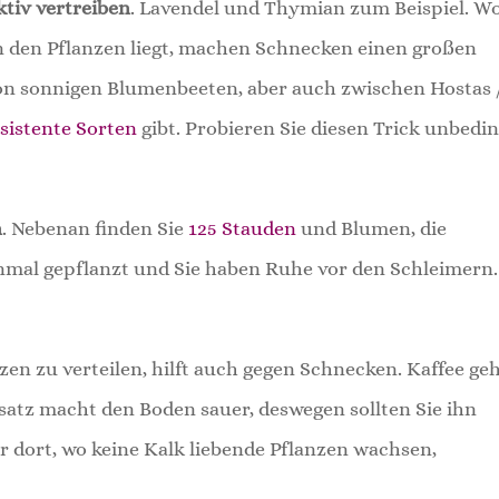
tiv vertreiben
. Lavendel und Thymian zum Beispiel. Wo
n den Pflanzen liegt, machen Schnecken einen großen
on sonnigen Blumenbeeten, aber auch zwischen Hostas 
istente Sorten
gibt. Probieren Sie diesen Trick unbedi
n
. Nebenan finden Sie
125 Stauden
und Blumen, die
inmal gepflanzt und Sie haben Ruhe vor den Schleimern.
en zu verteilen, hilft auch gegen Schnecken. Kaffee ge
satz macht den Boden sauer, deswegen sollten Sie ihn
 dort, wo keine Kalk liebende Pflanzen wachsen,