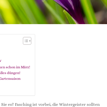
v
ken schon im März!
alles düngen!
 Gartensaison
Sie es? Fasching ist vorbei, die Wintergeister sollten