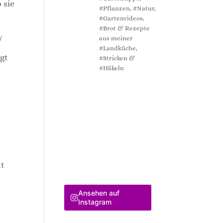
 sie
#Pflanzen, #Natur,
#Gartenvideos,
#Brot & Rezepte
aus meiner
/
#Landküche,
ngt
#Stricken &
#Häkeln
ht
Ansehen auf
Instagram