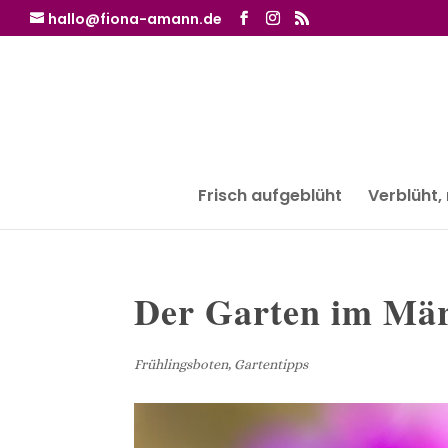
hallo@fiona-amann.de
Frisch aufgeblüht
Verblüht,
Der Garten im Mär
Frühlingsboten
,
Gartentipps