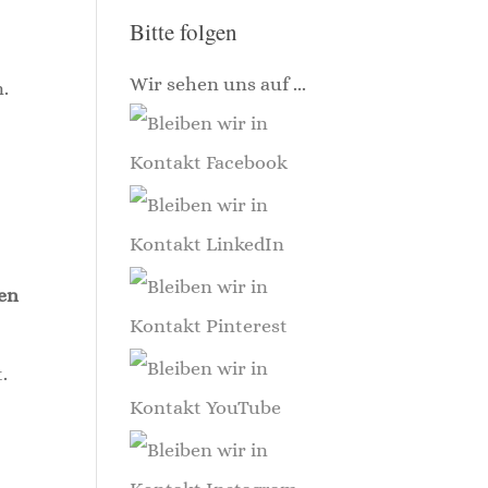
Bitte folgen
Wir sehen uns auf ...
n.
en
.