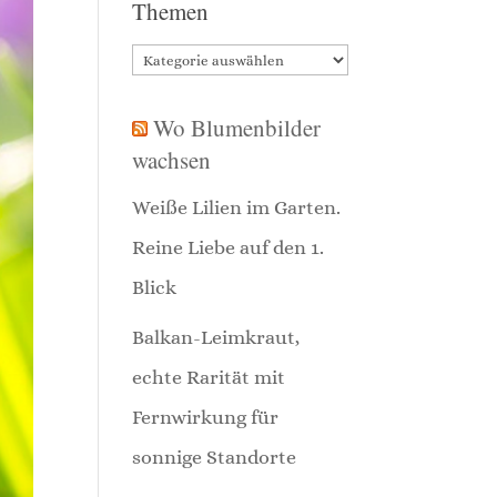
Themen
Themen
Wo Blumenbilder
wachsen
Weiße Lilien im Garten.
Reine Liebe auf den 1.
Blick
Balkan-Leimkraut,
echte Rarität mit
Fernwirkung für
sonnige Standorte