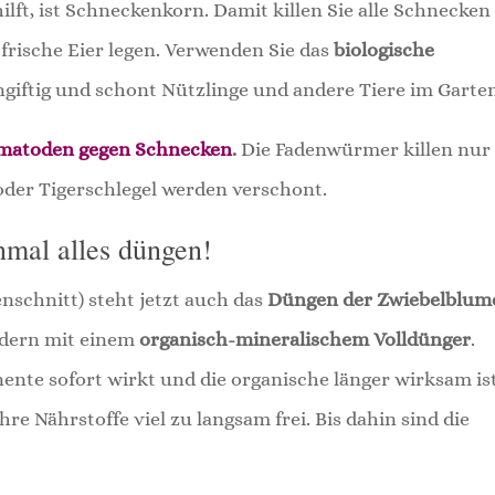
ilft, ist Schneckenkorn. Damit killen Sie alle Schnecken
 frische Eier legen. Verwenden Sie das
biologische
ngiftig und schont Nützlinge und andere Tiere im Garte
atoden gegen Schnecken
.
Die Fadenwürmer killen nur
der Tigerschlegel werden verschont.
nmal alles düngen!
schnitt) steht jetzt auch das
Düngen der Zwiebelblum
ondern mit einem
organisch-mineralischem Volldünger
.
te sofort wirkt und die organische länger wirksam ist
e Nährstoffe viel zu langsam frei. Bis dahin sind die