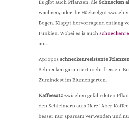
Es gibt auch Pflanzen, die
Schnecken ak
wachsen, oder ihr Häckselgut zwische
Bogen. Klappt hervorragend entlang v
Funkien. Wobei es ja auch
schneckenres
aus.
Apropos
schneckenresistente Pflanze
Schnecken garantiert nicht fressen. E
Zumindest im Blumengarten.
Kaffeesatz
zwischen gefährdeten Pflanz
den Schleimern aufs Herz! Aber Kaffee
besser nur sparsam verwenden und nur