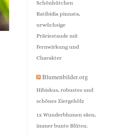
Schönhütchen
Ratibidia pinnata,
urwüchsige
Präriestaude mit
Fernwirkung und
Charakter
Blumenbilder.org
Hibiskus, robustes und
schönes Ziergehölz
1x Wunderblumen säen,
immer bunte Blüten.