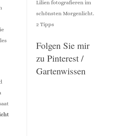
Lilien fotografieren im
n
schönsten Morgenlicht.
2 Tipps
ie
les
Folgen Sie mir
zu Pinterest /
Gartenwissen
d
a
saat
icht