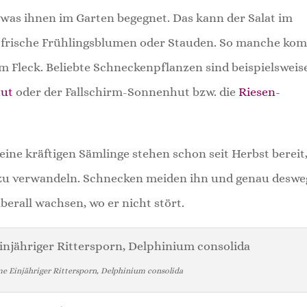
 was ihnen im Garten begegnet. Das kann der Salat im
ig frische Frühlingsblumen oder Stauden. So manche ko
m Fleck. Beliebte Schneckenpflanzen sind beispielsweis
hut
oder der Fallschirm-Sonnenhut bzw. die
Riesen-
Seine kräftigen Sämlinge stehen schon seit Herbst bereit
 zu verwandeln. Schnecken meiden ihn und genau desw
berall wachsen, wo er nicht stört.
 Einjähriger Rittersporn, Delphinium consolida