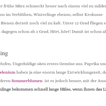
 der frühe März schmeckt heuer nach einem viel zu milde
on im Verblühen, Winterlinge ebenso, selbst Krokusse
 Bienen derzeit noch viel zu kalt. Unter 12 Grad fliegen s
 dagegen schon ab 2 Grad. Hört, hört! Damit ist schon al
ing
Hufen. Ungeduldige säen erstes Gemüse aus. Paprika un
elenium
haben ja eine enorm lange Entwicklungszeit, d
nderen
Sommerblumen
ist es jedoch besser, mit der Aus
linge bekommen schnell lange Hälse, wenn ihnen das L