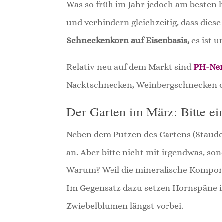
Was so früh im Jahr jedoch am besten h
und verhindern gleichzeitig, dass diese
Schneckenkorn auf Eisenbasis,
es ist u
Relativ neu auf dem Markt sind
PH-Nem
Nacktschnecken, Weinbergschnecken o
Der Garten im März: Bitte ei
Neben dem Putzen des Gartens (Stauden
an. Aber bitte nicht mit irgendwas, s
Warum? Weil die mineralische Komponen
Im Gegensatz dazu setzen Hornspäne ihr
Zwiebelblumen längst vorbei.