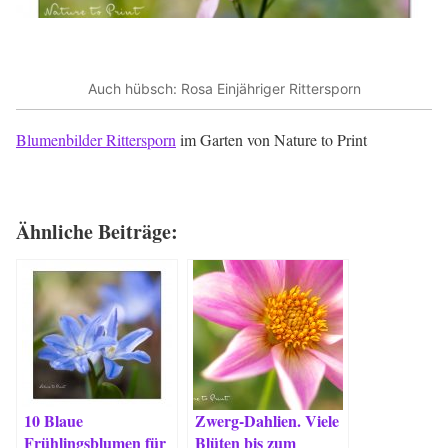
Auch hübsch: Rosa Einjähriger Rittersporn
Blumenbilder Rittersporn
im Garten von Nature to Print
Ähnliche Beiträge:
10 Blaue
Zwerg-Dahlien. Viele
Frühlingsblumen für
Blüten bis zum