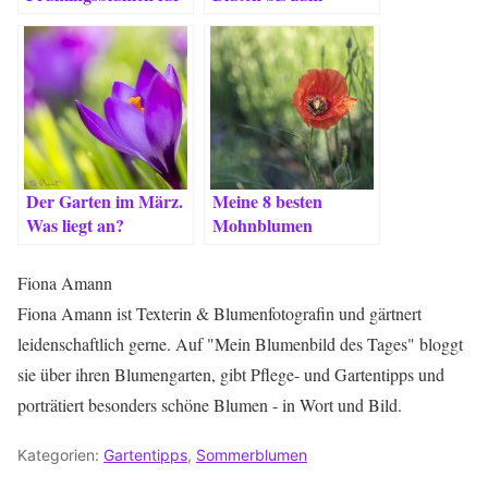
Romantiker, Bienen
Schluss.
& Liebhaber
Der Garten im März.
Meine 8 besten
Was liegt an?
Mohnblumen
Fiona Amann
Fiona Amann ist Texterin & Blumenfotografin und gärtnert
leidenschaftlich gerne. Auf "Mein Blumenbild des Tages" bloggt
sie über ihren Blumengarten, gibt Pflege- und Gartentipps und
porträtiert besonders schöne Blumen - in Wort und Bild.
Kategorien:
Gartentipps
,
Sommerblumen