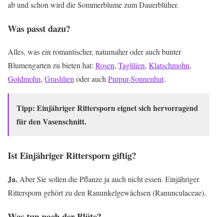
ab und schon wird die Sommerblume zum Dauerblüher.
Was passt dazu?
Alles, was ein romantischer, naturnaher oder auch bunter
Blumengarten zu bieten hat:
Rosen
,
Taglilien
,
Klatschmohn
,
Goldmohn
,
Graslilien
oder auch
Purpur-Sonnenhut
.
Tipp: Einjähriger Rittersporn eignet sich hervorragend
für den Vasenschnitt.
Ist Einjähriger Rittersporn giftig?
Ja.
Aber Sie sollen die Pflanze ja auch nicht essen. Einjähriger
Rittersporn gehört zu den Ranunkelgewächsen (Ranunculaceae).
Was tun nach der Blüte?