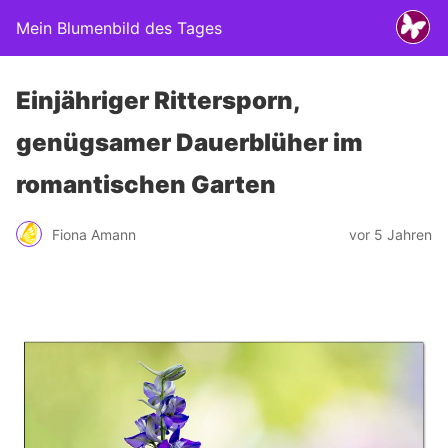
Mein Blumenbild des Tages
Einjähriger Rittersporn,
genügsamer Dauerblüher im
romantischen Garten
Fiona Amann
vor 5 Jahren