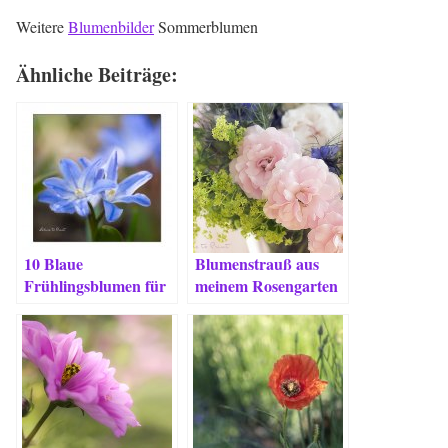
Weitere
Blumenbilder
Sommerblumen
Ähnliche Beiträge:
10 Blaue
Blumenstrauß aus
Frühlingsblumen für
meinem Rosengarten
Romantiker, Bienen
& Liebhaber