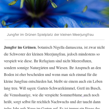
Jungfer im Grünen Spielplatz der kleinen Meerjungfrau
Jungfer im Grünen
, botanisch Nigella damascena, ist zwar nicht
die Schwester der kleinen Meerjungfrau, jedoch mindestens so
verspielt wie diese. Ihr Refugium sind nicht Meeresfluten,
sondern sonnige Naturgärten und Wiesen. Ihr Anspruch an den
Boden ist eher bescheiden und wenn man sich einmal für die
kleine Jungfrau entschieden hat, bleibt sie einem auch ein Leben
lang treu. Will sagen: Garten-Schwarzkümmel, Gretl im Busch,
die Venushaarige, wie die verspielte Sommerblume
auch noch
heißt, sorgt selbst für reichlich Nachwuchs und der taucht dann
jedes Jahr aufs Neue im Garten auf. Es ist immer ein Frage des