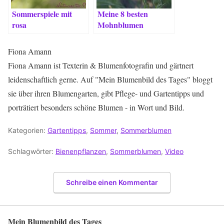
Sommerspiele mit
Meine 8 besten
rosa
Mohnblumen
Schmuckkörbchen
Fiona Amann
Fiona Amann ist Texterin & Blumenfotografin und gärtnert
leidenschaftlich gerne. Auf "Mein Blumenbild des Tages" bloggt
sie über ihren Blumengarten, gibt Pflege- und Gartentipps und
porträtiert besonders schöne Blumen - in Wort und Bild.
Kategorien:
Gartentipps
,
Sommer
,
Sommerblumen
Schlagwörter:
Bienenpflanzen
,
Sommerblumen
,
Video
Schreibe einen Kommentar
Mein Blumenbild des Tages