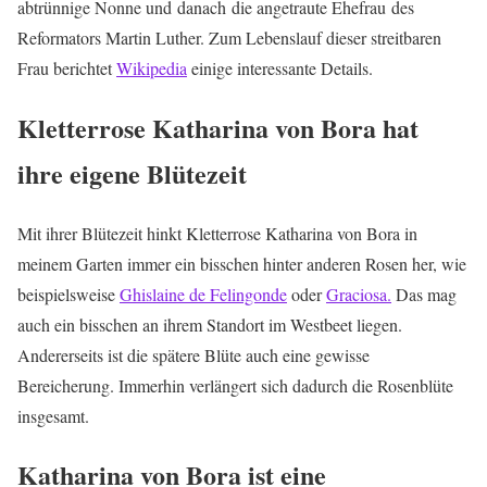
abtrünnige Nonne und danach die angetraute Ehefrau des
Reformators Martin Luther. Zum Lebenslauf dieser streitbaren
Frau berichtet
Wikipedia
einige interessante Details.
Kletterrose Katharina von Bora hat
ihre eigene Blütezeit
Mit ihrer Blütezeit hinkt Kletterrose Katharina von Bora in
meinem Garten immer ein bisschen hinter anderen Rosen her, wie
beispielsweise
Ghislaine de Felingonde
oder
Graciosa.
Das mag
auch ein bisschen an ihrem Standort im Westbeet liegen.
Andererseits ist die spätere Blüte auch eine gewisse
Bereicherung. Immerhin verlängert sich dadurch die Rosenblüte
insgesamt.
Katharina von Bora ist eine