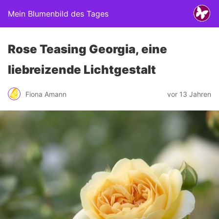
Mein Blumenbild des Tages
Rose Teasing Georgia, eine
liebreizende Lichtgestalt
Fiona Amann
vor 13 Jahren