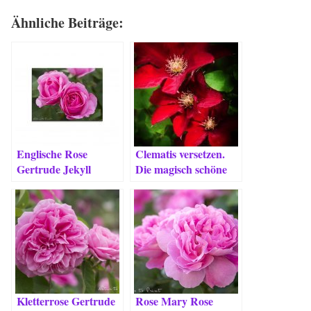
Ähnliche Beiträge:
Englische Rose
Clematis versetzen.
Gertrude Jekyll
Die magisch schöne
schneiden, pflegen &
Rebecca zieht um.
Besonderheiten
Kletterrose Gertrude
Rose Mary Rose