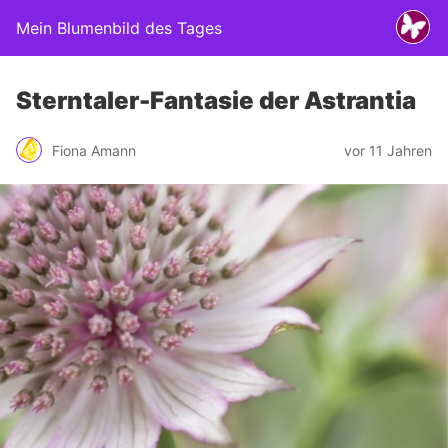
Mein Blumenbild des Tages
Sterntaler-Fantasie der Astrantia
Fiona Amann
vor 11 Jahren