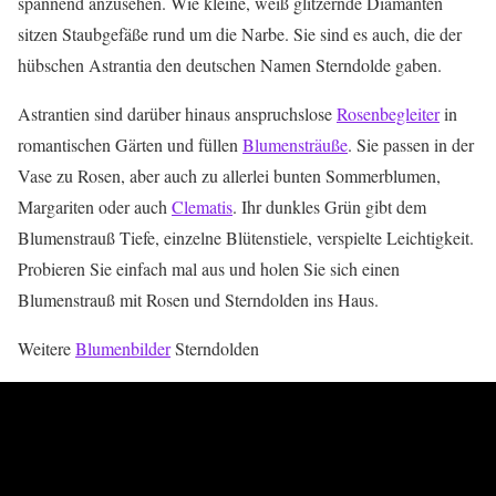
spannend anzusehen. Wie kleine, weiß glitzernde Diamanten
sitzen Staubgefäße rund um die Narbe. Sie sind es auch, die der
hübschen Astrantia den deutschen Namen Sterndolde gaben.
Astrantien sind darüber hinaus anspruchslose
Rosenbegleiter
in
romantischen Gärten und füllen
Blumensträuße
. Sie passen in der
Vase zu Rosen, aber auch zu allerlei bunten Sommerblumen,
Margariten oder auch
Clematis
. Ihr dunkles Grün gibt dem
Blumenstrauß Tiefe, einzelne Blütenstiele, verspielte Leichtigkeit.
Probieren Sie einfach mal aus und holen Sie sich einen
Blumenstrauß mit Rosen und Sterndolden ins Haus.
Weitere
Blumenbilder
Sterndolden