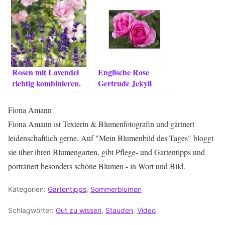
Rosen mit Lavendel
Englische Rose
richtig kombinieren.
Gertrude Jekyll
schneiden, pflegen &
Besonderheiten
Fiona Amann
Fiona Amann ist Texterin & Blumenfotografin und gärtnert
leidenschaftlich gerne. Auf "Mein Blumenbild des Tages" bloggt
sie über ihren Blumengarten, gibt Pflege- und Gartentipps und
porträtiert besonders schöne Blumen - in Wort und Bild.
Kategorien:
Gartentipps
,
Sommerblumen
Schlagwörter:
Gut zu wissen
,
Stauden
,
Video