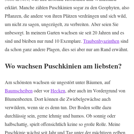
erklärt. Manche zählen Puschkinien sogar zu den Geophyten, also
Pflanzen, die andere von ihren Plätzen verdrängen und sich wild,
um nicht zu sagen, ungezügelt, zu verbreiten. Aber seien Sie
unbesorgt. In meinem Garten wachsen sie seit 20 Jahren und es
sind und bleiben nur rund 10 Exemplare.
Traubenhyazinthen
sind
da schon ganz andere Plagen, dies sei aber nur am Rand erwähnt.
Wo wachsen Puschkinien am liebsten?
Am schönsten wachsen sie ungestört unter Bäumen, auf
Baumscheiben
oder vor
Hecken
, aber auch im Vordergrund von
Blumenbeeten. Dort können die Zwiebelgewächse auch
verwildern, wenn sie es denn tun. Der Boden sollte dazu
durchlässig sein, gerne lehmig und humos. Ob sonnig oder
halbschattig, spielt offensichtlich keine so große Rolle. Meine
Puschkinie wächst seit Jahr und Tag unter der mächtigen gelben