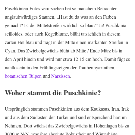
Puschkinien-Fotos verursachen bei so manchem Betrachter
unglaubwürdiges Staunen. „Hast du da was an den Farben
gemacht? Ist der Mittelstreifen wirklich so blau?“ Ja! Puschkinia
scilloides, oder auch Kegelblume, blüht tatsächlich in diesem
zarten Hellblau und trägt in der Mitte einen markanten Streifen in
Cyan. Das Zwiebelgewächs blüht ab Mitte / Ende März bis in
den April hinein und wird nur etwa 12-15 cm hoch. Damit fügt es
nahtlos ein in den Frühlingsreigen der Traubenhyazinthen,
botanischen Tulpen
und
Narzissen
.
Woher stammt die Puschkinie?
Ursprünglich stammen Puschkinien aus dem Kaukasus, Iran, Irak
und aus dem Südosten der Türkei und sind entsprechend hart im
Nehmen. Dort wächst das Zwiebelgewächs in Höhenlagen bis zu
3000 m N/N, was ihre absolute Robustheit und Winterhärte