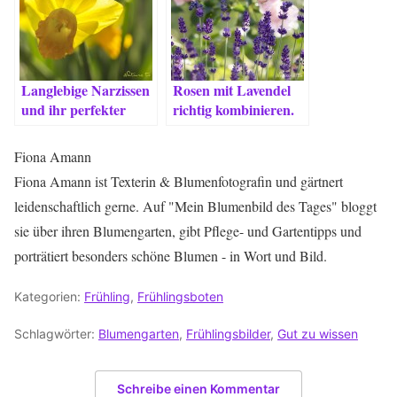
Langlebige Narzissen
Rosen mit Lavendel
und ihr perfekter
richtig kombinieren.
Standort
Fiona Amann
Fiona Amann ist Texterin & Blumenfotografin und gärtnert
leidenschaftlich gerne. Auf "Mein Blumenbild des Tages" bloggt
sie über ihren Blumengarten, gibt Pflege- und Gartentipps und
porträtiert besonders schöne Blumen - in Wort und Bild.
Kategorien:
Frühling
,
Frühlingsboten
Schlagwörter:
Blumengarten
,
Frühlingsbilder
,
Gut zu wissen
Schreibe einen Kommentar