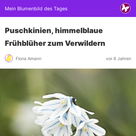
Mein Blumenbild des Tages
Puschkinien, himmelblaue
Frühblüher zum Verwildern
Fiona Amann
vor 6 Jahren