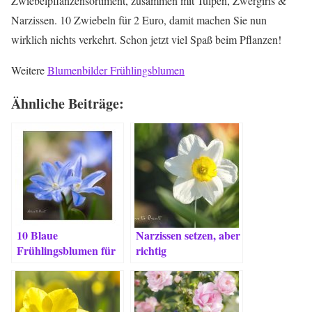
Zwiebelpflanzensortiment, zusammen mit Tulpen, Zwergiris &
Narzissen. 10 Zwiebeln für 2 Euro, damit machen Sie nun
wirklich nichts verkehrt. Schon jetzt viel Spaß beim Pflanzen!
Weitere
Blumenbilder Frühlingsblumen
Ähnliche Beiträge:
10 Blaue
Narzissen setzen, aber
Frühlingsblumen für
richtig
Romantiker, Bienen
& Liebhaber