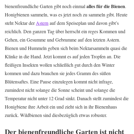
alles für die Bienen
bienenfreundliche Garten gibt noch einmal
.
Honigbienen sammeln, was es jetzt noch zu sammeln gibt. Heute
steht Nektar der
Astern
auf dem Speiseplan und davon gibt’s
reichlich. Den ganzen Tag über herrscht ein reges Kommen und
Gehen, ein Gesumme und Gebrumme auf den letzten Astern.
Bienen und Hummeln geben sich beim Nektarsammeln quasi die
Klinke in die Hand. Jetzt kommt es auf jeden Tropfen an. Die
fleißigen Insekten wollen schließlich gut durch den Winter
kommen und dazu brauchen sie jedes Gramm des süßen
Blütensaftes. Eine Pause einzulegen kommt nicht infrage,
zumindest nicht solange die Sonne scheint und solange die
Temperatur nicht unter 12 Grad sinkt. Danach stellt zumindest die
Honigbiene ihre Arbeit ein und zieht sich in ihr Bienenhaus
zurück. Wildbienen sind diesbezüglich etwas robuster.
Der bienenfreundliche Garten ist nicht