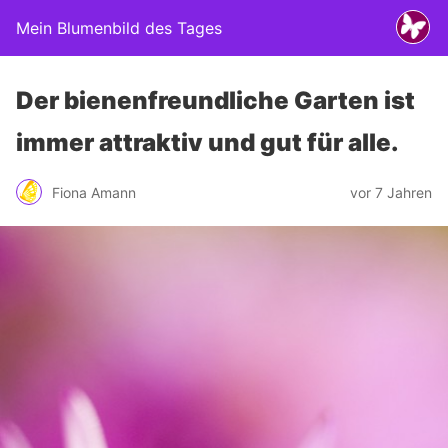
Mein Blumenbild des Tages
Der bienenfreundliche Garten ist
immer attraktiv und gut für alle.
Fiona Amann
vor 7 Jahren