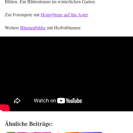
Blüten. Ein Blütentraum im winterlichen Garten.
Zur Fototapete mit
Honigbiene auf lila Aster
.
Weitere
Blumenbilder
mit Herbstblumen
Ähnliche Beiträge: