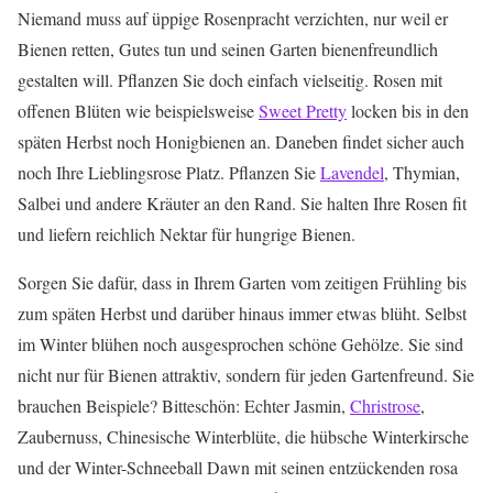
Niemand muss auf üppige Rosenpracht verzichten, nur weil er
Bienen retten, Gutes tun und seinen Garten bienenfreundlich
gestalten will. Pflanzen Sie doch einfach vielseitig. Rosen mit
offenen Blüten wie beispielsweise
Sweet Pretty
locken bis in den
späten Herbst noch Honigbienen an. Daneben findet sicher auch
noch Ihre Lieblingsrose Platz. Pflanzen Sie
Lavendel
, Thymian,
Salbei und andere Kräuter an den Rand. Sie halten Ihre Rosen fit
und liefern reichlich Nektar für hungrige Bienen.
Sorgen Sie dafür, dass in Ihrem Garten vom zeitigen Frühling bis
zum späten Herbst und darüber hinaus immer etwas blüht. Selbst
im Winter blühen noch ausgesprochen schöne Gehölze. Sie sind
nicht nur für Bienen attraktiv, sondern für jeden Gartenfreund. Sie
brauchen Beispiele? Bitteschön: Echter Jasmin,
Christrose
,
Zaubernuss, Chinesische Winterblüte, die hübsche Winterkirsche
und der Winter-Schneeball Dawn mit seinen entzückenden rosa