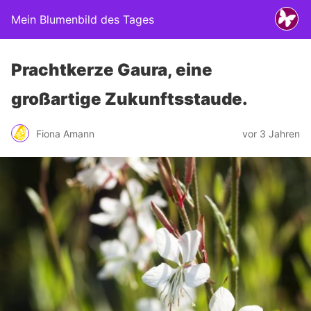
Mein Blumenbild des Tages
Prachtkerze Gaura, eine
großartige Zukunftsstaude.
Fiona Amann
vor 3 Jahren