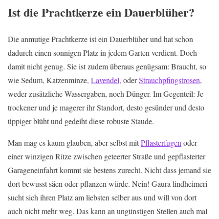
Ist die Prachtkerze ein Dauerblüher?
Die anmutige Prachtkerze ist ein Dauerblüher und hat schon
dadurch einen sonnigen Platz in jedem Garten verdient. Doch
damit nicht genug. Sie ist zudem überaus genügsam: Braucht, so
wie Sedum, Katzenminze,
Lavendel,
oder
Strauchpfingstrosen
,
weder zusätzliche Wassergaben, noch Dünger. Im Gegenteil: Je
trockener und je magerer ihr Standort, desto gesünder und desto
üppiger blüht und gedeiht diese robuste Staude.
Man mag es kaum glauben, aber selbst mit
Pflasterfugen
oder
einer winzigen Ritze zwischen geteerter Straße und gepflasterter
Garageneinfahrt kommt sie bestens zurecht. Nicht dass jemand sie
dort bewusst säen oder pflanzen würde. Nein! Gaura lindheimeri
sucht sich ihren Platz am liebsten selber aus und will von dort
auch nicht mehr weg. Das kann an ungünstigen Stellen auch mal