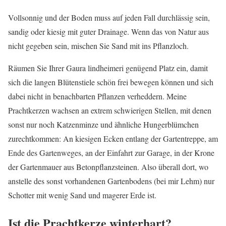
Vollsonnig und der Boden muss auf jeden Fall durchlässig sein,
sandig oder kiesig mit guter Drainage. Wenn das von Natur aus
nicht gegeben sein, mischen Sie Sand mit ins Pflanzloch.
Räumen Sie Ihrer Gaura lindheimeri genügend Platz ein, damit
sich die langen Blütenstiele schön frei bewegen können und sich
dabei nicht in benachbarten Pflanzen verheddern. Meine
Prachtkerzen wachsen an extrem schwierigen Stellen, mit denen
sonst nur noch Katzenminze und ähnliche Hungerblümchen
zurechtkommen: An kiesigen Ecken entlang der Gartentreppe, am
Ende des Gartenweges, an der Einfahrt zur Garage, in der Krone
der Gartenmauer aus Betonpflanzsteinen. Also überall dort, wo
anstelle des sonst vorhandenen Gartenbodens (bei mir Lehm) nur
Schotter mit wenig Sand und magerer Erde ist.
Ist die Prachtkerze winterhart?