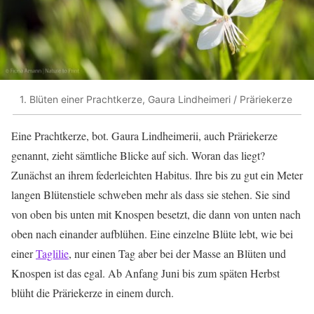
1. Blüten einer Prachtkerze, Gaura Lindheimeri / Präriekerze
Eine Prachtkerze, bot. Gaura Lindheimerii, auch Präriekerze
genannt, zieht sämtliche Blicke auf sich. Woran das liegt?
Zunächst an ihrem federleichten Habitus. Ihre bis zu gut ein Meter
langen Blütenstiele schweben mehr als dass sie stehen. Sie sind
von oben bis unten mit Knospen besetzt, die dann von unten nach
oben nach einander aufblühen. Eine einzelne Blüte lebt, wie bei
einer
Taglilie
, nur einen Tag aber bei der Masse an Blüten und
Knospen ist das egal. Ab Anfang Juni bis zum späten Herbst
blüht die Präriekerze in einem durch.