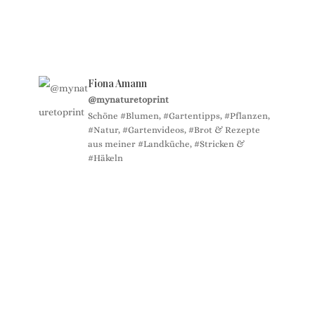
Fiona Amann
@mynaturetoprint
Schöne #Blumen, #Gartentipps, #Pflanzen,
#Natur, #Gartenvideos, #Brot & Rezepte
aus meiner #Landküche, #Stricken &
#Häkeln