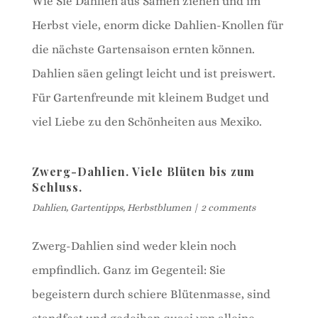
Wie Sie Dahlien aus Samen ziehen und im
Herbst viele, enorm dicke Dahlien-Knollen für
die nächste Gartensaison ernten können.
Dahlien säen gelingt leicht und ist preiswert.
Für Gartenfreunde mit kleinem Budget und
viel Liebe zu den Schönheiten aus Mexiko.
Zwerg-Dahlien. Viele Blüten bis zum
Schluss.
Dahlien
,
Gartentipps
,
Herbstblumen
|
2 comments
Zwerg-Dahlien sind weder klein noch
empfindlich. Ganz im Gegenteil: Sie
begeistern durch schiere Blütenmasse, sind