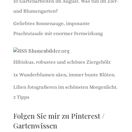
10 Gartenarbeiten im August. Was tun im Zier-
und Blumengarten?
Geliebtes Sonnenauge, imposante
Prachtstaude mit enormer Fernwirkung
Blumenbilder.org
Hibiskus, robustes und schönes Ziergehölz
1x Wunderblumen säen, immer bunte Blüten.
Lilien fotografieren im schönsten Morgenlicht.
2 Tipps
Folgen Sie mir zu Pinterest /
Gartenwissen