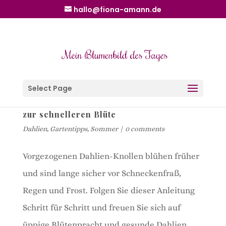
hallo@fiona-amann.de
Select Page
Dahlien-Knollen vorziehen. 10 Schritte
zur schnelleren Blüte
Dahlien
,
Gartentipps
,
Sommer
|
0 comments
Vorgezogenen Dahlien-Knollen blühen früher
und sind lange sicher vor Schneckenfraß,
Regen und Frost. Folgen Sie dieser Anleitung
Schritt für Schritt und freuen Sie sich auf
üppige Blütenpracht und gesunde Dahlien.