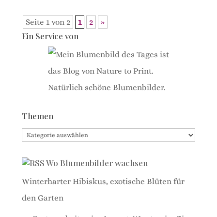
Seite 1 von 2
1
2
»
Ein Service von
Themen
Themen
Wo Blumenbilder wachsen
Winterharter Hibiskus, exotische Blüten für
den Garten