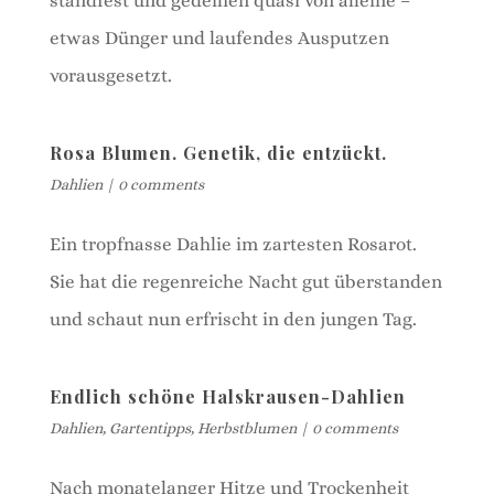
standfest und gedeihen quasi von alleine –
etwas Dünger und laufendes Ausputzen
vorausgesetzt.
Rosa Blumen. Genetik, die entzückt.
Dahlien
|
0 comments
Ein tropfnasse Dahlie im zartesten Rosarot.
Sie hat die regenreiche Nacht gut überstanden
und schaut nun erfrischt in den jungen Tag.
Endlich schöne Halskrausen-Dahlien
Dahlien
,
Gartentipps
,
Herbstblumen
|
0 comments
Nach monatelanger Hitze und Trockenheit