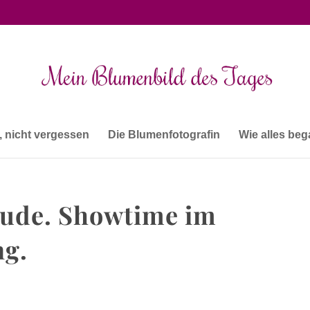
, nicht vergessen
Die Blumenfotografin
Wie alles be
eude. Showtime im
ng.