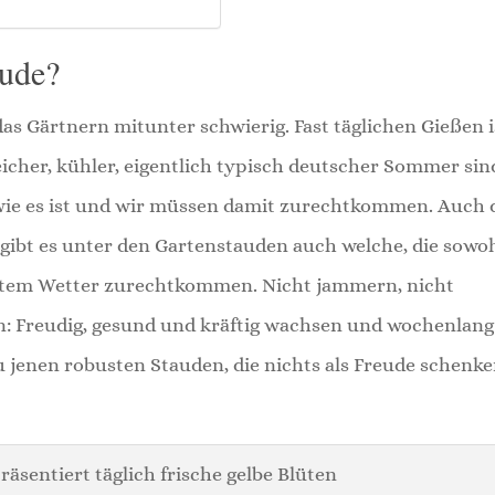
eude?
as Gärtnern mitunter schwierig. Fast täglichen Gießen i
reicher, kühler, eigentlich typisch deutscher Sommer sin
t, wie es ist und wir müssen damit zurechtkommen. Auch 
gibt es unter den Gartenstauden auch welche, die sowo
kaltem Wetter zurechtkommen. Nicht jammern, nicht
en: Freudig, gesund und kräftig wachsen und wochenlang
 jenen robusten Stauden, die nichts als Freude schenke