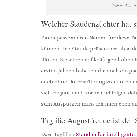
Taglilie ‚August
Welcher Staudenzüchter hat s
Einen passenderen Namen für diese Tag
können. Die Staude präsentiert ab Anfa
Blüten. Sie sitzen auf kräftigen hohen S
ersten Jahren habe ich ihr noch ein p
auch ohne Unterstützung von unten ih
sich elegant nach vorne und folgen dab
zum Ausputzen muss ich mich eben ei
Taglilie Augustfreude ist der 
Dass Taglilien
Stauden für intelligente