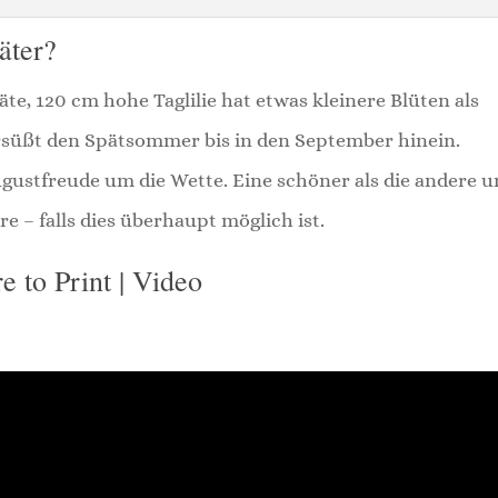
äter?
päte, 120 cm hohe Taglilie hat etwas kleinere Blüten als
rsüßt den Spätsommer bis in den September hinein.
ustfreude um die Wette. Eine schöner als die andere 
e – falls dies überhaupt möglich ist.
e to Print | Video