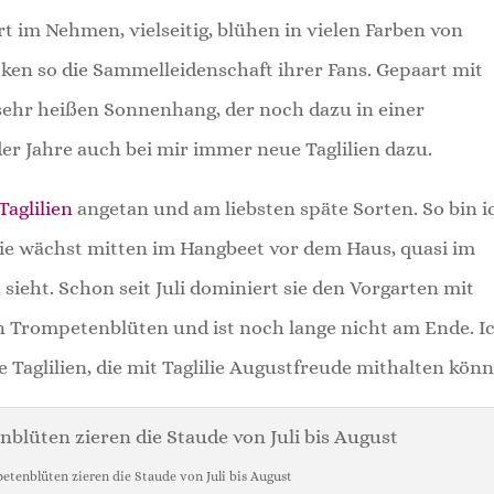
 im Nehmen, vielseitig, blühen in vielen Farben von
en so die Sammelleidenschaft ihrer Fans. Gepaart mit
sehr heißen Sonnenhang, der noch dazu in einer
er Jahre auch bei mir immer neue Taglilien dazu.
Taglilien
angetan und am liebsten späte Sorten. So bin i
e wächst mitten im Hangbeet vor dem Haus, quasi im
e sieht. Schon seit Juli dominiert sie den Vorgarten mit
n Trompetenblüten und ist noch lange nicht am Ende. I
 Taglilien, die mit Taglilie Augustfreude mithalten kön
etenblüten zieren die Staude von Juli bis August