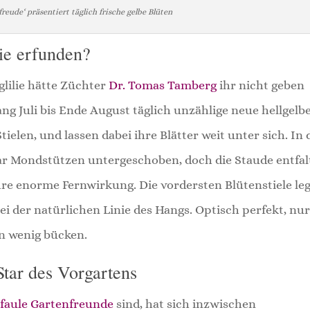
freude‘ präsentiert täglich frische gelbe Blüten
ie erfunden?
lilie hätte Züchter
Dr. Tomas Tamberg
ihr nicht geben
ng Juli bis Ende August täglich unzählige neue hellgelb
tielen, und lassen dabei ihre Blätter weit unter sich. In
aar Mondstützen untergeschoben, doch die Staude entfal
re enorme Fernwirkung. Die vordersten Blütenstiele le
ei der natürlichen Linie des Hangs. Optisch perfekt, nu
n wenig bücken.
Star des Vorgartens
, faule Gartenfreunde
sind, hat sich inzwischen