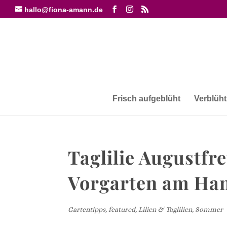
hallo@fiona-amann.de
Frisch aufgeblüht
Verblüht
Taglilie Augustfr
Vorgarten am Ha
Gartentipps
,
featured
,
Lilien & Taglilien
,
Sommer