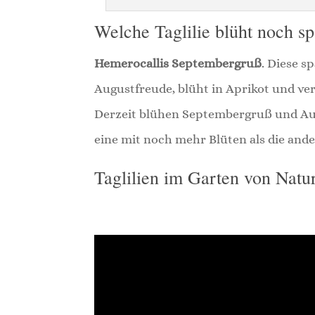
Welche Taglilie blüht noch sp
Hemerocallis Septembergruß
. Diese s
Augustfreude, blüht in Aprikot und ve
Derzeit blühen Septembergruß und Aug
eine mit noch mehr Blüten als die ander
Taglilien im Garten von Natur