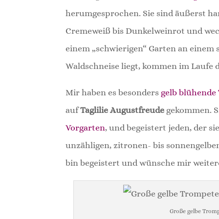
herumgesprochen. Sie sind äußerst hart
Cremeweiß bis Dunkelweinrot und weck
einem „schwierigen“ Garten an einem 
Waldschneise liegt, kommen im Laufe d
Mir haben es besonders
gelb blühende 
auf
Taglilie Augustfreude
gekommen. Si
Vorgarten
, und begeistert jeden, der si
unzähligen, zitronen- bis sonnengelbe
bin begeistert und wünsche mir weitere
Große gelbe Tromp