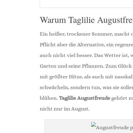
Warum Taglilie Augustfr
Ein heißer, trockener Sommer, macht d
Pflicht aber die Alternative, ein regen
auch nicht viel besser. Das Wetter is
Garten und seine Pflanzen. Zum Glück 
mit größter Hitze, als auch mit nass
schwächeln, sondern tun, was sie soll
blühen.
Taglilie Augustfreude
gehört zu
nicht nur im August.