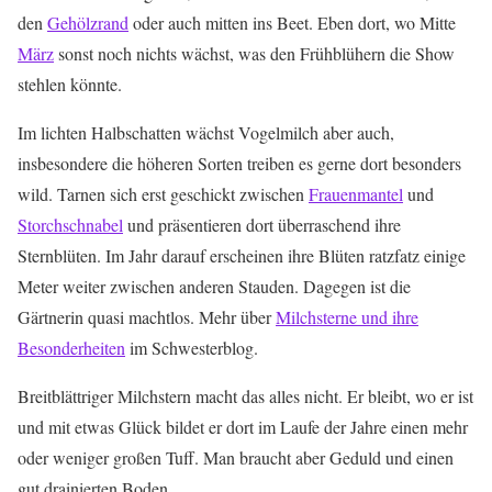
den
Gehölzrand
oder auch mitten ins Beet. Eben dort, wo Mitte
März
sonst noch nichts wächst, was den Frühblühern die Show
stehlen könnte.
Im lichten Halbschatten wächst Vogelmilch aber auch,
insbesondere die höheren Sorten treiben es gerne dort besonders
wild. Tarnen sich erst geschickt zwischen
Frauenmantel
und
Storchschnabel
und präsentieren dort überraschend ihre
Sternblüten. Im Jahr darauf erscheinen ihre Blüten ratzfatz einige
Meter weiter zwischen anderen Stauden. Dagegen ist die
Gärtnerin quasi machtlos. Mehr über
Milchsterne und ihre
Besonderheiten
im Schwesterblog.
Breitblättriger Milchstern macht das alles nicht. Er bleibt, wo er ist
und mit etwas Glück bildet er dort im Laufe der Jahre einen mehr
oder weniger großen Tuff. Man braucht aber Geduld und einen
gut drainierten Boden.