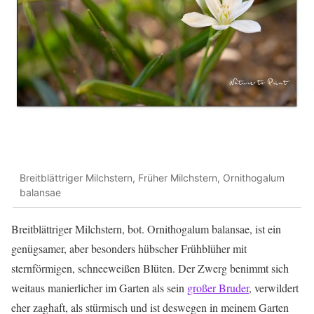
Breitblättriger Milchstern, Früher Milchstern, Ornithogalum
balansae
Breitblättriger Milchstern, bot. Ornithogalum balansae, ist ein
genügsamer, aber besonders hübscher Frühblüher mit
sternförmigen, schneeweißen Blüten. Der Zwerg benimmt sich
weitaus manierlicher im Garten als sein
großer Bruder
, verwildert
eher zaghaft, als stürmisch und ist deswegen in meinem Garten