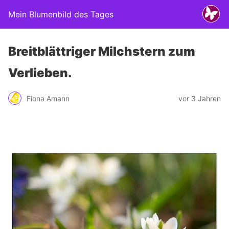
Mein Blumenbild des Tages
Breitblättriger Milchstern zum
Verlieben.
Fiona Amann
vor 3 Jahren