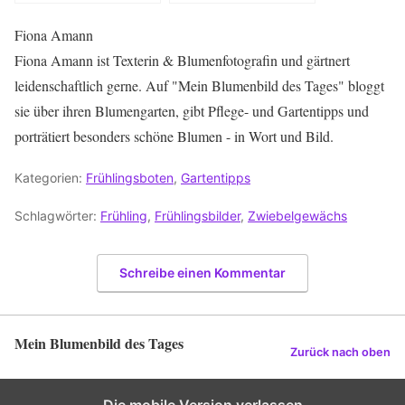
Romantiker, Bienen
Schluss.
& Liebhaber
Fiona Amann
Fiona Amann ist Texterin & Blumenfotografin und gärtnert
leidenschaftlich gerne. Auf "Mein Blumenbild des Tages" bloggt
sie über ihren Blumengarten, gibt Pflege- und Gartentipps und
porträtiert besonders schöne Blumen - in Wort und Bild.
Kategorien:
Frühlingsboten
,
Gartentipps
Schlagwörter:
Frühling
,
Frühlingsbilder
,
Zwiebelgewächs
Schreibe einen Kommentar
Mein Blumenbild des Tages
Zurück nach oben
Die mobile Version verlassen